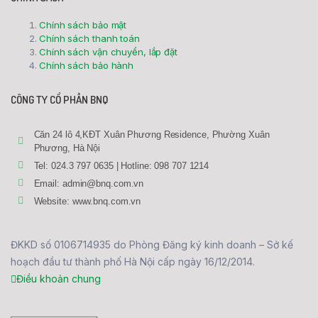
Chính sách bảo mật
Chính sách thanh toán
Chính sách vận chuyển, lắp đặt
Chính sách bảo hành
CÔNG TY CỔ PHẦN BNQ
Căn 24 lô 4,KĐT Xuân Phương Residence, Phường Xuân
Phương, Hà Nội
Tel: 024.3 797 0635 | Hotline: 098 707 1214
Email: admin@bnq.com.vn
Website: www.bnq.com.vn
ĐKKD số 0106714935 do Phòng Đăng ký kinh doanh – Sở kế
hoạch đầu tư thành phố Hà Nội cấp ngày 16/12/2014.
Điều khoản chung