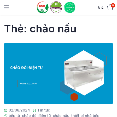
0
0
₫
Thẻ:
chảo nấu
02/08/2024
Tin tức
bếp từ
,
chảo đôi điện từ
,
chảo nấu
,
thiết bị nhà bếp