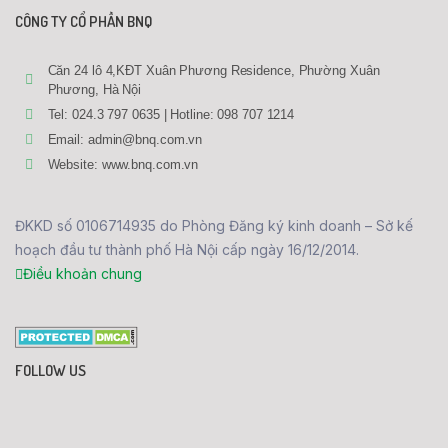
CÔNG TY CỔ PHẦN BNQ
Căn 24 lô 4,KĐT Xuân Phương Residence, Phường Xuân
Phương, Hà Nội
Tel: 024.3 797 0635 | Hotline: 098 707 1214
Email: admin@bnq.com.vn
Website: www.bnq.com.vn
ĐKKD số 0106714935 do Phòng Đăng ký kinh doanh – Sở kế
hoạch đầu tư thành phố Hà Nội cấp ngày 16/12/2014.
Điều khoản chung
FOLLOW US