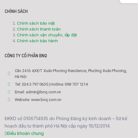
CHÍNH SÁCH
Chính sách bảo mật
Chính sách thanh toán
Chính sách vận chuyển, lắp đặt
Chính sách bảo hành
CÔNG TY CỔ PHẦN BNQ
Căn 24 lô 4,KĐT Xuân Phương Residence, Phường Xuân Phương,
Hà Nội
Tel: 024.3 797 0635 | Hotline: 098 707 1214
Email: admin@bnq.com.vn
Website: www.bnq.com.vn
ĐKKD số 0106714935 do Phòng Đăng ký kinh doanh – Sở kế
hoạch đầu tư thành phố Hà Nội cấp ngày 16/12/2014.
Điều khoản chung