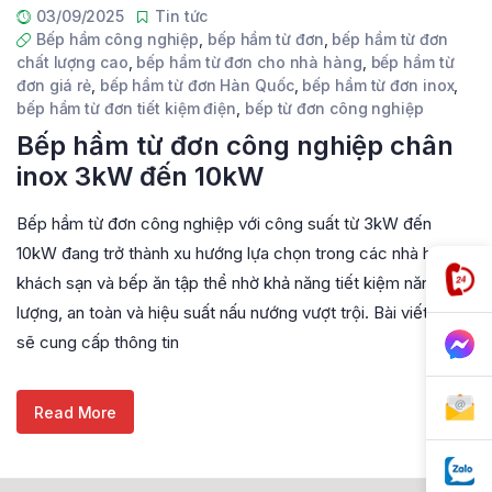
03/09/2025
Tin tức
Bếp hầm công nghiệp
,
bếp hầm từ đơn
,
bếp hầm từ đơn
chất lượng cao
,
bếp hầm từ đơn cho nhà hàng
,
bếp hầm từ
đơn giá rẻ
,
bếp hầm từ đơn Hàn Quốc
,
bếp hầm từ đơn inox
,
bếp hầm từ đơn tiết kiệm điện
,
bếp từ đơn công nghiệp
Bếp hầm từ đơn công nghiệp chân
inox 3kW đến 10kW
Bếp hầm từ đơn công nghiệp với công suất từ 3kW đến
10kW đang trở thành xu hướng lựa chọn trong các nhà hàng,
khách sạn và bếp ăn tập thể nhờ khả năng tiết kiệm năng
lượng, an toàn và hiệu suất nấu nướng vượt trội. Bài viết này
sẽ cung cấp thông tin
Read More