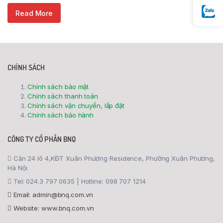
Read More
CHÍNH SÁCH
Chính sách bảo mật
Chính sách thanh toán
Chính sách vận chuyển, lắp đặt
Chính sách bảo hành
CÔNG TY CỔ PHẦN BNQ
Căn 24 lô 4,KĐT Xuân Phương Residence, Phường Xuân Phương,
Hà Nội
Tel: 024.3 797 0635 | Hotline: 098 707 1214
Email: admin@bnq.com.vn
Website: www.bnq.com.vn