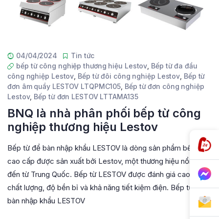
04/04/2024
Tin tức
bếp từ công nghiệp thương hiệu Lestov
,
Bếp từ đa đầu
công nghiệp Lestov
,
Bếp từ đôi công nghiệp Lestov
,
Bếp từ
đơn âm quầy LESTOV LTQPMC105
,
Bếp từ đơn công nghiệp
Lestov
,
Bếp từ đơn LESTOV LTTAMA135
BNQ là nhà phân phối bếp từ công
nghiệp thương hiệu Lestov
Bếp từ để bàn nhập khẩu LESTOV là dòng sản phẩm bếp từ
cao cấp được sản xuất bởi Lestov, một thương hiệu nổi tiếng
đến từ Trung Quốc. Bếp từ LESTOV được đánh giá cao về
chất lượng, độ bền bỉ và khả năng tiết kiệm điện. Bếp từ để
bàn nhập khẩu LESTOV