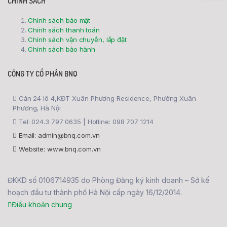
CHÍNH SÁCH
Chính sách bảo mật
Chính sách thanh toán
Chính sách vận chuyển, lắp đặt
Chính sách bảo hành
CÔNG TY CỔ PHẦN BNQ
Căn 24 lô 4,KĐT Xuân Phương Residence, Phường Xuân
Phương, Hà Nội
Tel: 024.3 797 0635 | Hotline: 098 707 1214
Email: admin@bnq.com.vn
Website: www.bnq.com.vn
ĐKKD số 0106714935 do Phòng Đăng ký kinh doanh – Sở kế
hoạch đầu tư thành phố Hà Nội cấp ngày 16/12/2014.
Điều khoản chung