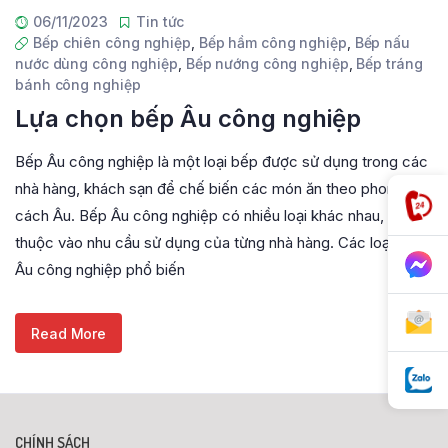
06/11/2023
Tin tức
Bếp chiên công nghiệp
,
Bếp hầm công nghiệp
,
Bếp nấu
nước dùng công nghiệp
,
Bếp nướng công nghiệp
,
Bếp tráng
bánh công nghiệp
Lựa chọn bếp Âu công nghiệp
Bếp Âu công nghiệp là một loại bếp được sử dụng trong các
nhà hàng, khách sạn để chế biến các món ăn theo phong
cách Âu. Bếp Âu công nghiệp có nhiều loại khác nhau, tùy
thuộc vào nhu cầu sử dụng của từng nhà hàng. Các loại bếp
Âu công nghiệp phổ biến
Read More
CHÍNH SÁCH