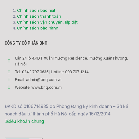
Chính sách bảo mật
Chính sách thanh toán
Chính sách vận chuyển, lắp đặt
Chính sách bảo hành
CÔNG TY CỔ PHẦN BNQ
Căn 24 lô 4,KĐT Xuân Phương Residence, Phường Xuân Phương,
Hà Nội
Tel: 024.3 797 0635 | Hotline: 098 707 1214
Email: admin@bnq.com.vn
Website: www.bnq.com.vn
ĐKKD số 0106714935 do Phòng Đăng ký kinh doanh – Sở kế
hoạch đầu tư thành phố Hà Nội cấp ngày 16/12/2014.
Điều khoản chung