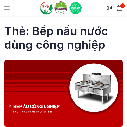
0
0
₫
Thẻ:
Bếp nấu nước
dùng công nghiệp