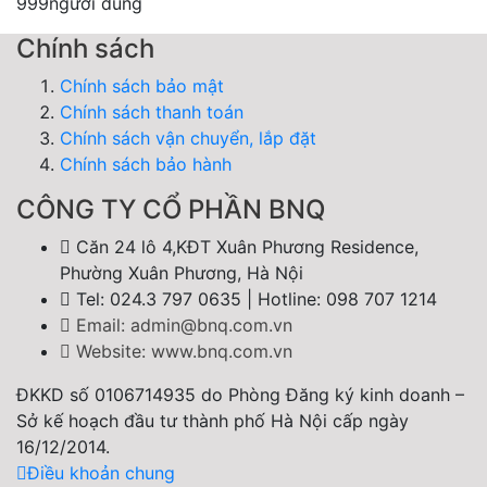
999
người dùng
Chính sách
Chính sách bảo mật
Chính sách thanh toán
Chính sách vận chuyển, lắp đặt
Chính sách bảo hành
CÔNG TY CỔ PHẦN BNQ
Căn 24 lô 4,KĐT Xuân Phương Residence,
Phường Xuân Phương, Hà Nội
Tel: 024.3 797 0635 | Hotline: 098 707 1214
Email: admin@bnq.com.vn
Website: www.bnq.com.vn
ĐKKD số 0106714935 do Phòng Đăng ký kinh doanh –
Sở kế hoạch đầu tư thành phố Hà Nội cấp ngày
16/12/2014.
Điều khoản chung