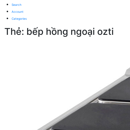
Search
Account
Categories
Thẻ:
bếp hồng ngoại ozti