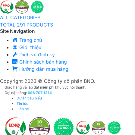
ALL CATEGORIES
TOTAL 291 PRODUCTS
Site Navigation
Trang chủ
Giới thiệu
Dịch vụ định kỳ
Chính sách bán hàng
Hướng dẫn mua hàng
Copyright 2023 © Công ty cổ phần BNQ.
Giao hàng và lắp đặt miễn phí khu vực nội thành.
Gọi đặt hàng:
098 707 1214
Dự án tiêu biểu
Tin tức
Liên hệ