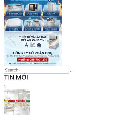
TIN MỚI
1