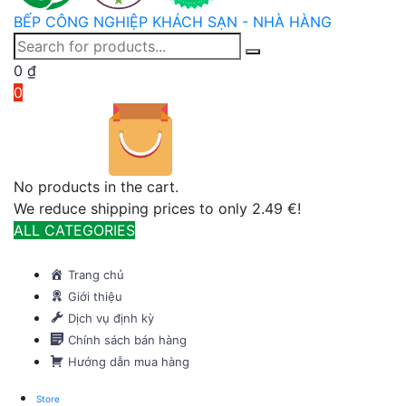
BẾP CÔNG NGHIỆP KHÁCH SẠN - NHÀ HÀNG
0
₫
0
No products in the cart.
We reduce shipping prices to only 2.49 €!
ALL CATEGORIES
TOTAL 291 PRODUCTS
Trang chủ
Giới thiệu
Dịch vụ định kỳ
Chính sách bán hàng
Hướng dẫn mua hàng
Store