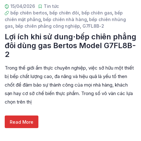
15/04/2026
Tin tức
bếp chiên bertos
,
bếp chiên đôi
,
bếp chiên gas
,
bếp
chiên mặt phẳng
,
bếp chiên nhà hàng
,
bếp chiên nhúng
gas
,
bếp chiên phẳng công nghiệp
,
G7FL8B-2
Lợi ích khi sử dung·bếp chiên phẳng
đôi dùng gas Bertos Model G7FL8B-
2
Trong thế giới ẩm thực chuyên nghiệp, việc sở hữu một thiết
bị bếp chất lượng cao, đa năng và hiệu quả là yếu tố then
chốt để đảm bảo sự thành công của mọi nhà hàng, khách
sạn hay cơ sở chế biến thực phẩm. Trong số vô vàn các lựa
chọn trên thị
Read More