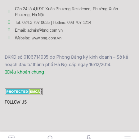
Căn 24 lô 4,KĐT Xuân Phương Residence, Phường Xuân
Phương, Hà Nội
Tel: 024.3 797 0635 | Hotline: 098 707 1214
Email: admin@bnq.com.vn
Website: www.bnq.com.vn
ĐKKD số 0106714935 do Phòng Đăng ký kinh doanh – Sở kế
hoạch đầu tư thành phố Hà Nội cấp ngày 16/12/2014.
Điều khoản chung
FOLLOW US