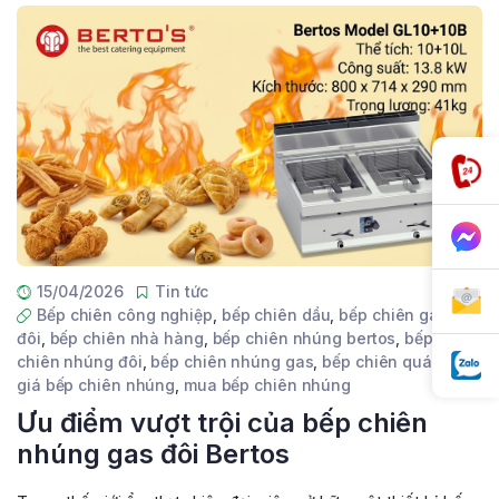
15/04/2026
Tin tức
Bếp chiên công nghiệp
,
bếp chiên dầu
,
bếp chiên gas
đôi
,
bếp chiên nhà hàng
,
bếp chiên nhúng bertos
,
bếp
chiên nhúng đôi
,
bếp chiên nhúng gas
,
bếp chiên quán ăn
,
giá bếp chiên nhúng
,
mua bếp chiên nhúng
Ưu điểm vượt trội của bếp chiên
nhúng gas đôi Bertos