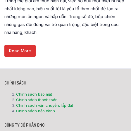
Trong thế giới ẩm thực hiện đại, việc sở hữu một thiết bị bếp
chất lượng cao, hiệu suất tốt là yếu tố then chốt để tạo ra
những món ăn ngon và hấp dẫn. Trong số đó, bếp chiên
nhúng gas đôi đóng vai trò quan trọng, đặc biệt trong các
nhà hàng, khách
Read More
CHÍNH SÁCH
Chính sách bảo mật
Chính sách thanh toán
Chính sách vận chuyển, lắp đặt
Chính sách bảo hành
CÔNG TY CỔ PHẦN BNQ