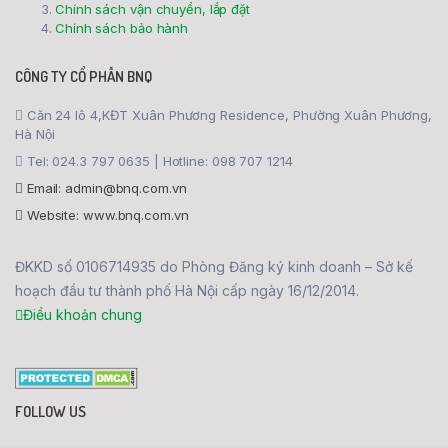
Chính sách vận chuyển, lắp đặt
Chính sách bảo hành
CÔNG TY CỔ PHẦN BNQ
Căn 24 lô 4,KĐT Xuân Phương Residence, Phường Xuân Phương,
Hà Nội
Tel: 024.3 797 0635 | Hotline: 098 707 1214
Email: admin@bnq.com.vn
Website: www.bnq.com.vn
ĐKKD số 0106714935 do Phòng Đăng ký kinh doanh – Sở kế
hoạch đầu tư thành phố Hà Nội cấp ngày 16/12/2014.
Điều khoản chung
FOLLOW US