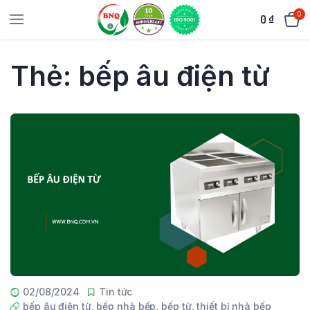
0
0
₫
Thẻ:
bếp âu điện từ
02/08/2024
Tin tức
bếp âu điện từ
,
bếp nhà bếp
,
bếp từ
,
thiết bị nhà bếp