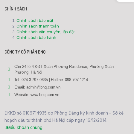
CHÍNH SÁCH
Chính sách bảo mật
Chính sách thanh toán
Chính sách vận chuyển, lắp đặt
Chính sách bảo hành
CÔNG TY CỔ PHẦN BNQ
Căn 24 lô 4,KĐT Xuân Phương Residence, Phường Xuân
Phương, Hà Nội
Tel: 024.3 797 0635 | Hotline: 098 707 1214
Email: admin@bnq.com.vn
Website: www.bnq.com.vn
ĐKKD số 0106714935 do Phòng Đăng ký kinh doanh – Sở kế
hoạch đầu tư thành phố Hà Nội cấp ngày 16/12/2014.
Điều khoản chung