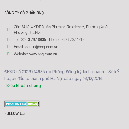
CÔNG TY CỔ PHẦN BNQ
Căn 24 lô 4,KĐT Xuân Phương Residence, Phường Xuân
Phương, Hà Nội
Tel: 024.3 797 0635 | Hotline: 098 707 1214
Email: admin@bnq.com.vn
Website: www.bnq.com.vn
ĐKKD số 0106714935 do Phòng Đăng ký kinh doanh – Sở kế
hoạch đầu tư thành phố Hà Nội cấp ngày 16/12/2014.
Điều khoản chung
FOLLOW US