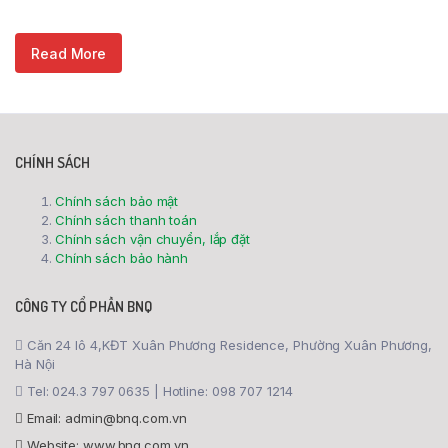
Read More
CHÍNH SÁCH
Chính sách bảo mật
Chính sách thanh toán
Chính sách vận chuyển, lắp đặt
Chính sách bảo hành
CÔNG TY CỔ PHẦN BNQ
Căn 24 lô 4,KĐT Xuân Phương Residence, Phường Xuân Phương,
Hà Nội
Tel: 024.3 797 0635 | Hotline: 098 707 1214
Email: admin@bnq.com.vn
Website: www.bnq.com.vn