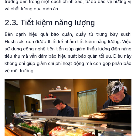
trường bên trong một cách chính xác, từ đó bảo vệ hương vị
và chất lượng của món ăn.
2.3. Tiết kiệm năng lượng
Bên cạnh hiệu quả bảo quản, quầy tủ trưng bày sushi
Hoshizaki còn được thiết kế nhằm tiết kiệm năng lượng. Việc
sử dụng công nghệ tiên tiến giúp giảm thiểu lượng điện năng
tiêu thụ mà vẫn đảm bảo hiệu suất bảo quản tối ưu. Điều này
không chỉ giúp giảm chi phí hoạt động mà còn góp phần bảo
vệ môi trường.