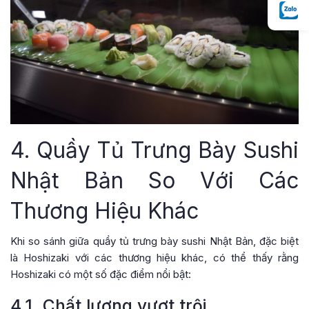
4. Quầy Tủ Trưng Bày Sushi
Nhật Bản So Với Các
Thương Hiệu Khác
Khi so sánh giữa quầy tủ trưng bày sushi Nhật Bản, đặc biệt
là Hoshizaki với các thương hiệu khác, có thể thấy rằng
Hoshizaki có một số đặc điểm nổi bật:
4.1. Chất lượng vượt trội