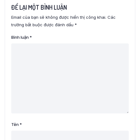
ĐỂ LẠI MỘT BÌNH LUẬN
Email của bạn sẽ không được hiển thị công khai.
Các
trường bắt buộc được đánh dấu
*
Bình luận
*
Tên
*