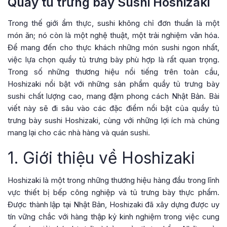
Quầy tủ trưng bày Sushi Hoshizaki
Trong thế giới ẩm thực, sushi không chỉ đơn thuần là một
món ăn; nó còn là một nghệ thuật, một trải nghiệm văn hóa.
Để mang đến cho thực khách những món sushi ngon nhất,
việc lựa chọn quầy tủ trưng bày phù hợp là rất quan trọng.
Trong số những thương hiệu nổi tiếng trên toàn cầu,
Hoshizaki nổi bật với những sản phẩm quầy tủ trưng bày
sushi chất lượng cao, mang đậm phong cách Nhật Bản. Bài
viết này sẽ đi sâu vào các đặc điểm nổi bật của quầy tủ
trưng bày sushi Hoshizaki, cùng với những lợi ích mà chúng
mang lại cho các nhà hàng và quán sushi.
1. Giới thiệu về Hoshizaki
Hoshizaki là một trong những thương hiệu hàng đầu trong lĩnh
vực thiết bị bếp công nghiệp và tủ trưng bày thực phẩm.
Được thành lập tại Nhật Bản, Hoshizaki đã xây dựng được uy
tín vững chắc với hàng thập kỷ kinh nghiệm trong việc cung