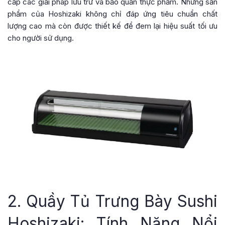
cấp các giải pháp lưu trữ và bảo quản thực phẩm. Những sản
phẩm của Hoshizaki không chỉ đáp ứng tiêu chuẩn chất
lượng cao mà còn được thiết kế để đem lại hiệu suất tối ưu
cho người sử dụng.
2. Quầy Tủ Trưng Bày Sushi
Hoshizaki: Tính Năng Nổi