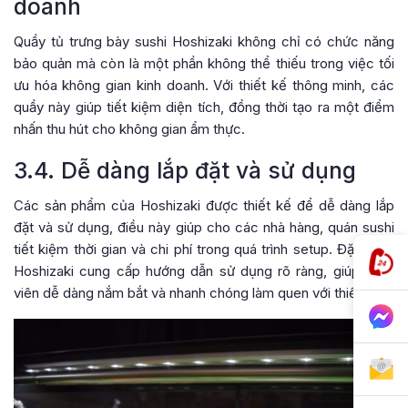
doanh
Quầy tủ trưng bày sushi Hoshizaki không chỉ có chức năng
bảo quản mà còn là một phần không thể thiếu trong việc tối
ưu hóa không gian kinh doanh. Với thiết kế thông minh, các
quầy này giúp tiết kiệm diện tích, đồng thời tạo ra một điểm
nhấn thu hút cho không gian ẩm thực.
3.4. Dễ dàng lắp đặt và sử dụng
Các sản phẩm của Hoshizaki được thiết kế để dễ dàng lắp
đặt và sử dụng, điều này giúp cho các nhà hàng, quán sushi
tiết kiệm thời gian và chi phí trong quá trình setup. Đặc biệt,
Hoshizaki cung cấp hướng dẫn sử dụng rõ ràng, giúp nhân
viên dễ dàng nắm bắt và nhanh chóng làm quen với thiết bị.