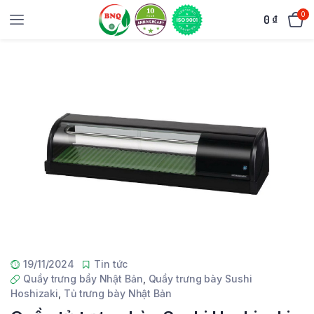
0
0
₫
19/11/2024
Tin tức
Quầy trưng bầy Nhật Bản
,
Quầy trưng bày Sushi
Hoshizaki
,
Tủ trưng bày Nhật Bản