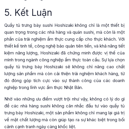
5. Kết Luận
Quầy tủ trưng bày sushi Hoshizaki không chỉ là một thiết bị
quan trọng trong các nhà hàng và quán sushi, mà còn là một
phần của trải nghiệm ẩm thực cung cấp cho thực khách. Với
thiết kế tinh tế, công nghệ bảo quản tiên tiến, và khả năng tiết
kiệm năng lượng, Hoshizaki đã chứng minh được vị thế của
mình trong ngành công nghiệp ẩm thực toàn cầu. Sự lựa chọn
quầy tủ trưng bày Hoshizaki sẽ không chỉ nâng cao chất
lượng sản phẩm mà còn cải thiện trải nghiệm khách hàng, từ
đó đóng góp tích cực vào sự thành công của các doanh
nghiệp trong lĩnh vực ẩm thực Nhật Bản.
Nhờ vào những ưu điểm vượt trội như vậy, không có lý do gì
để các nhà hàng sushi không cân nhắc đầu tư vào quầy tủ
trưng bày Hoshizaki, một sản phẩm không chỉ mang lại giá trị
về mặt chất lượng mà còn giúp tạo ra sự khác biệt trong bối
cảnh cạnh tranh ngày càng khốc liệt.