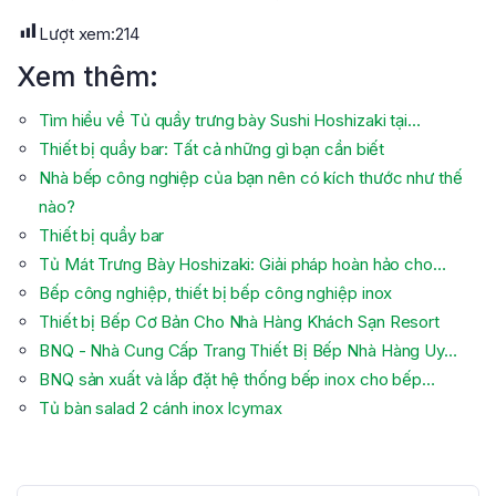
Lượt xem:
214
Xem thêm:
Tìm hiểu về Tủ quầy trưng bày Sushi Hoshizaki tại…
Thiết bị quầy bar: Tất cả những gì bạn cần biết
Nhà bếp công nghiệp của bạn nên có kích thước như thế
nào?
Thiết bị quầy bar
Tủ Mát Trưng Bày Hoshizaki: Giải pháp hoàn hảo cho…
Bếp công nghiệp, thiết bị bếp công nghiệp inox
Thiết bị Bếp Cơ Bản Cho Nhà Hàng Khách Sạn Resort
BNQ - Nhà Cung Cấp Trang Thiết Bị Bếp Nhà Hàng Uy…
BNQ sản xuất và lắp đặt hệ thống bếp inox cho bếp…
Tủ bàn salad 2 cánh inox Icymax