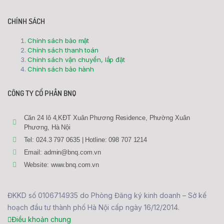
CHÍNH SÁCH
Chính sách bảo mật
Chính sách thanh toán
Chính sách vận chuyển, lắp đặt
Chính sách bảo hành
CÔNG TY CỔ PHẦN BNQ
Căn 24 lô 4,KĐT Xuân Phương Residence, Phường Xuân
Phương, Hà Nội
Tel: 024.3 797 0635 | Hotline: 098 707 1214
Email: admin@bnq.com.vn
Website: www.bnq.com.vn
ĐKKD số 0106714935 do Phòng Đăng ký kinh doanh – Sở kế
hoạch đầu tư thành phố Hà Nội cấp ngày 16/12/2014.
Điều khoản chung