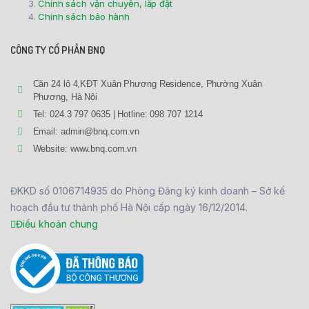
Chính sách vận chuyển, lắp đặt
Chính sách bảo hành
CÔNG TY CỔ PHẦN BNQ
Căn 24 lô 4,KĐT Xuân Phương Residence, Phường Xuân
Phương, Hà Nội
Tel: 024.3 797 0635 | Hotline: 098 707 1214
Email: admin@bnq.com.vn
Website: www.bnq.com.vn
ĐKKD số 0106714935 do Phòng Đăng ký kinh doanh – Sở kế
hoạch đầu tư thành phố Hà Nội cấp ngày 16/12/2014.
Điều khoản chung