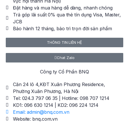
vực nội thành Hà Nội)
Đặt hàng và mua hàng dễ dàng, nhanh chóng
Trả góp lãi suất 0% qua thẻ tín dụng Visa, Master,
JCB
Bảo hành 12 tháng, bảo trì trọn đời sản phẩm
THÔNG TIN LIÊN HỆ
Chat Zalo
Công ty Cổ Phần BNQ
Căn 24 lô 4,KĐT Xuân Phương Residence,
Phường Xuân Phương, Hà Nội
Tel: 024.3 797 06 35 | Hotline: 098 707 1214
KD1: 096 630 1214 | KD2: 096 224 1214
Email: admin@bnq.com.vn
Website: bnq.com.vn