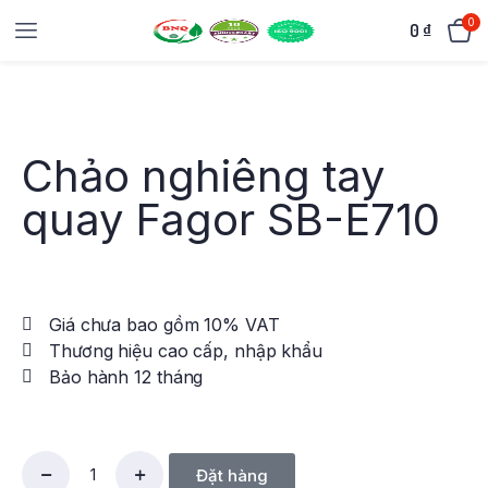
0
0
₫
Chảo nghiêng tay
quay Fagor SB-E710
Giá chưa bao gồm 10% VAT
Thương hiệu cao cấp, nhập khẩu
Bảo hành 12 tháng
Đặt hàng