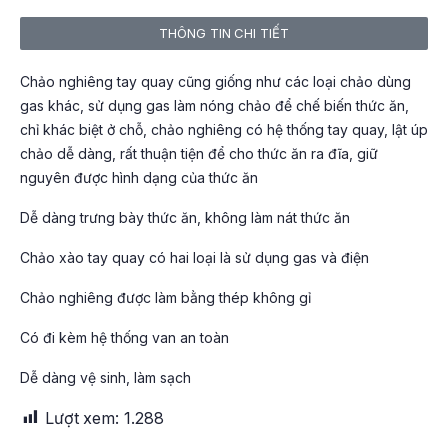
THÔNG TIN CHI TIẾT
Chảo nghiêng tay quay cũng giống như các loại chảo dùng
gas khác, sử dụng gas làm nóng chảo để chế biến thức ăn,
chỉ khác biệt ở chỗ, chảo nghiêng có hệ thống tay quay, lật úp
chảo dễ dàng, rất thuận tiện để cho thức ăn ra đĩa, giữ
nguyên được hình dạng của thức ăn
Dễ dàng trưng bày thức ăn, không làm nát thức ăn
Chảo xào tay quay có hai loại là sử dụng gas và điện
Chảo nghiêng được làm bằng thép không gỉ
Có đi kèm hệ thống van an toàn
Dễ dàng vệ sinh, làm sạch
Lượt xem:
1.288