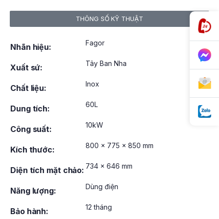
THÔNG SỐ KỸ THUẬT
Fagor
Nhãn hiệu:
Tây Ban Nha
Xuất sứ:
Inox
Chất liệu:
60L
Dung tích:
10kW
Công suất:
800 x 775 x 850 mm
Kích thước:
734 x 646 mm
Diện tích mặt chảo:
Dùng điện
Năng lượng:
12 tháng
Bảo hành: