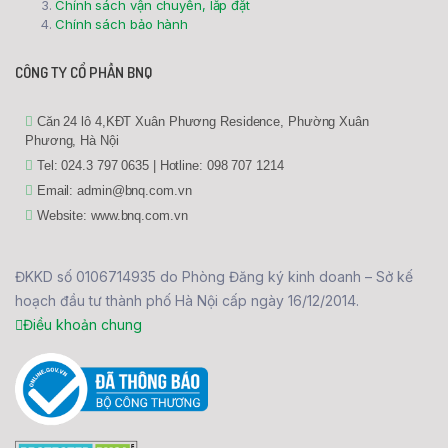
Chính sách vận chuyển, lắp đặt
Chính sách bảo hành
CÔNG TY CỔ PHẦN BNQ
Căn 24 lô 4,KĐT Xuân Phương Residence, Phường Xuân
Phương, Hà Nội
Tel: 024.3 797 0635 | Hotline: 098 707 1214
Email: admin@bnq.com.vn
Website: www.bnq.com.vn
ĐKKD số 0106714935 do Phòng Đăng ký kinh doanh – Sở kế
hoạch đầu tư thành phố Hà Nội cấp ngày 16/12/2014.
Điều khoản chung