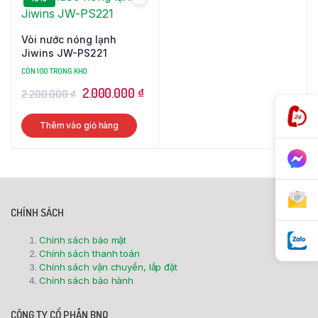
Vòi nước nóng lạnh
Jiwins JW-PS221
CÒN 100 TRONG KHO
2.000.000
₫
2.200.000
₫
Thêm vào giỏ hàng
CHÍNH SÁCH
Chính sách bảo mật
Chính sách thanh toán
Chính sách vận chuyển, lắp đặt
Chính sách bảo hành
CÔNG TY CỔ PHẦN BNQ