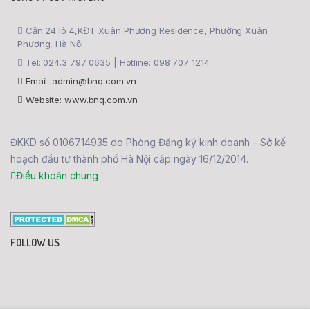
Căn 24 lô 4,KĐT Xuân Phương Residence, Phường Xuân
Phương, Hà Nội
Tel: 024.3 797 0635 | Hotline: 098 707 1214
Email: admin@bnq.com.vn
Website: www.bnq.com.vn
ĐKKD số 0106714935 do Phòng Đăng ký kinh doanh – Sở kế
hoạch đầu tư thành phố Hà Nội cấp ngày 16/12/2014.
Điều khoản chung
FOLLOW US