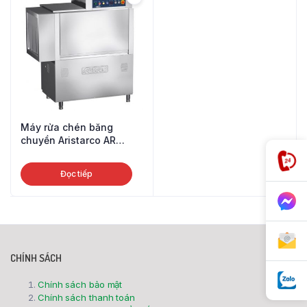
Máy rửa chén băng
chuyền Aristarco AR
series
Đọc tiếp
CHÍNH SÁCH
Chính sách bảo mật
Chính sách thanh toán