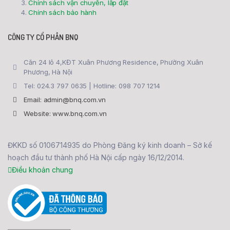
Chính sách vận chuyển, lắp đặt
Chính sách bảo hành
CÔNG TY CỔ PHẦN BNQ
Căn 24 lô 4,KĐT Xuân Phương Residence, Phường Xuân
Phương, Hà Nội
Tel: 024.3 797 0635 | Hotline: 098 707 1214
Email: admin@bnq.com.vn
Website: www.bnq.com.vn
ĐKKD số 0106714935 do Phòng Đăng ký kinh doanh – Sở kế
hoạch đầu tư thành phố Hà Nội cấp ngày 16/12/2014.
Điều khoản chung