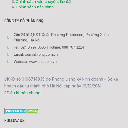
Chính sách vận chuyển, lắp đặt
Chính sách bảo hành
CÔNG TY CỔ PHẦN BNQ
Căn 24 lô 4,KĐT Xuân Phương Residence, Phường Xuân
Phương, Hà Nội
Tel: 024.3 797 0635 | Hotline: 098 707 1214
Email: admin@bnq.com.vn
Website: www.bnq.com.vn
ĐKKD số 0106714935 do Phòng Đăng ký kinh doanh – Sở kế
hoạch đầu tư thành phố Hà Nội cấp ngày 16/12/2014.
Điều khoản chung
FOLLOW US