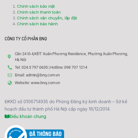
Chính sách bảo mật
Chính sách thanh toán
Chính sách vận chuyển, lắp đặt
Chính sách bảo hành
CÔNG TY CỔ PHẦN BNQ
Căn 24 lô 4,KĐT Xuân Phương Residence, Phường Xuân Phương,
Hà Nội
Tel: 024.3 797 0635 | Hotline: 098 707 1214
Email: admin@bnq.com.vn
Website: www.bnq.com.vn
ĐKKD số 0106714935 do Phòng Đăng ký kinh doanh – Sở kế
hoạch đầu tư thành phố Hà Nội cấp ngày 16/12/2014.
Điều khoản chung