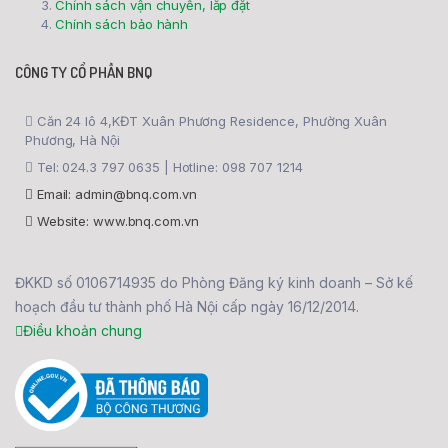
Chính sách vận chuyển, lắp đặt
Chính sách bảo hành
CÔNG TY CỔ PHẦN BNQ
Căn 24 lô 4,KĐT Xuân Phương Residence, Phường Xuân
Phương, Hà Nội
Tel: 024.3 797 0635 | Hotline: 098 707 1214
Email: admin@bnq.com.vn
Website: www.bnq.com.vn
ĐKKD số 0106714935 do Phòng Đăng ký kinh doanh – Sở kế
hoạch đầu tư thành phố Hà Nội cấp ngày 16/12/2014.
Điều khoản chung