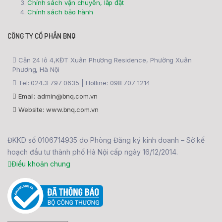
Chính sách vận chuyển, lắp đặt
Chính sách bảo hành
CÔNG TY CỔ PHẦN BNQ
Căn 24 lô 4,KĐT Xuân Phương Residence, Phường Xuân
Phương, Hà Nội
Tel: 024.3 797 0635 | Hotline: 098 707 1214
Email: admin@bnq.com.vn
Website: www.bnq.com.vn
ĐKKD số 0106714935 do Phòng Đăng ký kinh doanh – Sở kế
hoạch đầu tư thành phố Hà Nội cấp ngày 16/12/2014.
Điều khoản chung