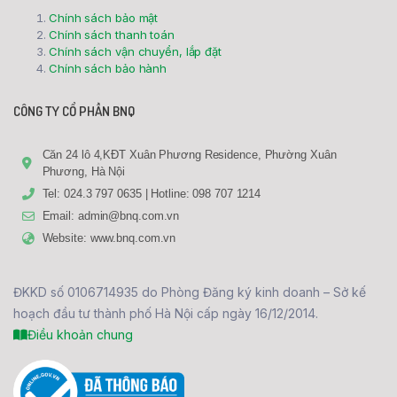
Chính sách bảo mật
Chính sách thanh toán
Chính sách vận chuyển, lắp đặt
Chính sách bảo hành
CÔNG TY CỔ PHẦN BNQ
Căn 24 lô 4,KĐT Xuân Phương Residence, Phường Xuân
Phương, Hà Nội
Tel: 024.3 797 0635 | Hotline: 098 707 1214
Email: admin@bnq.com.vn
Website: www.bnq.com.vn
ĐKKD số 0106714935 do Phòng Đăng ký kinh doanh – Sở kế
hoạch đầu tư thành phố Hà Nội cấp ngày 16/12/2014.
Điều khoản chung