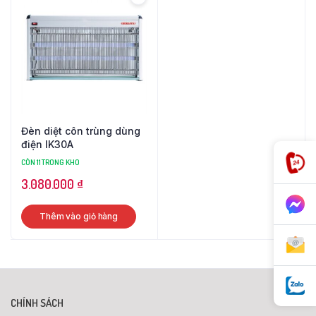
Đèn diệt côn trùng dùng
điện IK30A
CÒN 11 TRONG KHO
3.080.000
₫
Thêm vào giỏ hàng
CHÍNH SÁCH