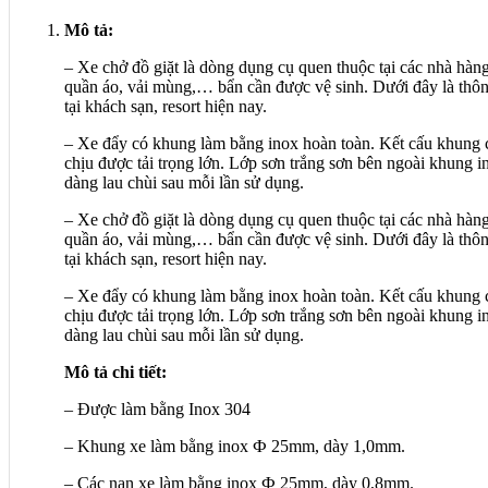
Mô tả:
– Xe chở đồ giặt là dòng dụng cụ quen thuộc tại các nhà hàng
quần áo, vải mùng,… bẩn cần được vệ sinh. Dưới đây là thôn
tại khách sạn, resort hiện nay.
– Xe đẩy có khung làm bằng inox hoàn toàn. Kết cấu khung 
chịu được tải trọng lớn. Lớp sơn trắng sơn bên ngoài khung i
dàng lau chùi sau mỗi lần sử dụng.
– Xe chở đồ giặt là dòng dụng cụ quen thuộc tại các nhà hàng
quần áo, vải mùng,… bẩn cần được vệ sinh. Dưới đây là thôn
tại khách sạn, resort hiện nay.
– Xe đẩy có khung làm bằng inox hoàn toàn. Kết cấu khung 
chịu được tải trọng lớn. Lớp sơn trắng sơn bên ngoài khung i
dàng lau chùi sau mỗi lần sử dụng.
Mô tả chi tiết:
– Được làm bằng Inox 304
– Khung xe làm bằng inox Ф 25mm, dày 1,0mm.
– Các nan xe làm bằng inox Ф 25mm, dày 0,8mm.