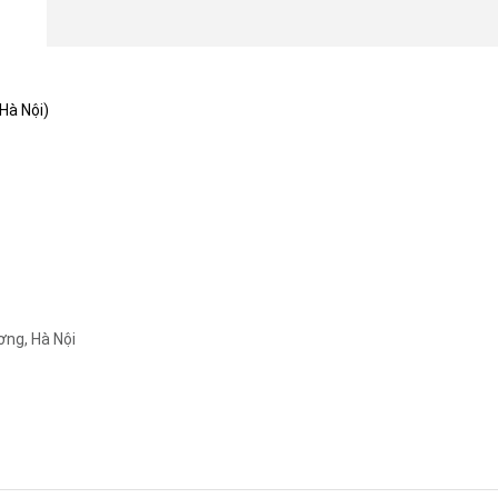
Hà Nội)
g, Hà Nội