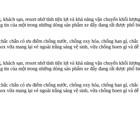
, khách sạn, resort nhờ tính tiện lợi và khả năng vận chuyển khối lượn
g tin của một trong những dòng sản phẩm xe đẩy đang rất được phổ bi
chắc chắn có ưu điểm chống nước, chống oxy hóa, chống han gỉ, chắc
nox vừa mang lại vẻ ngoài trắng sáng vệ sinh, vừa chống hoen gỉ và dễ
, khách sạn, resort nhờ tính tiện lợi và khả năng vận chuyển khối lượn
g tin của một trong những dòng sản phẩm xe đẩy đang rất được phổ bi
chắc chắn có ưu điểm chống nước, chống oxy hóa, chống han gỉ, chắc
nox vừa mang lại vẻ ngoài trắng sáng vệ sinh, vừa chống hoen gỉ và dễ