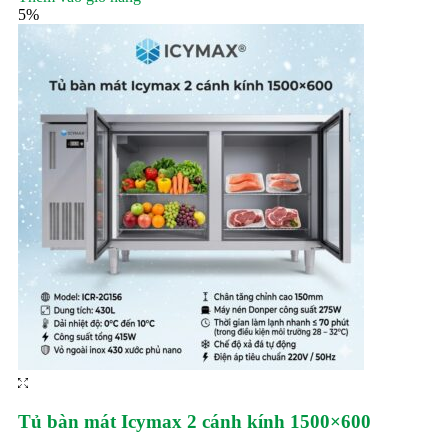
5%
Tủ bàn mát Icymax 2 cánh kính 1500×600