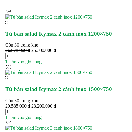
5%
Tủ bàn salad Icymax 2 cánh inox 1200×750
Còn 30 trong kho
26.578.000
₫
25.300.000
₫
Thêm vào giỏ hàng
5%
Tủ bàn salad Icymax 2 cánh inox 1500×750
Còn 30 trong kho
29.585.000
₫
28.200.000
₫
Thêm vào giỏ hàng
5%