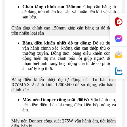
Chân tăng chỉnh cao 150mm:
Giúp cân bằng tủ
dễ dàng trên nhiều loại sàn và thuận tiện khi vệ sinh
sàn bếp.
Chân tăng chỉnh cao 150mm giúp cân bằng tủ dễ dàng
trên nhiều loại sàn
Bảng điều khiển nhiệt độ tự động
: Dễ sử dụng,
vận hành chính xác, không cần can thiệp thủ công
thường xuyên. Đồng thời, bảng điều khiển còn tự
động hiển thị mã cảnh báo lỗi giúp người dùng
nhận biết tình trạng hoạt động của tủ để có phương
án xử lý kịp thời.
Bảng điều khiển nhiệt độ tự động của Tủ bàn mát
ICYMAX 2 cánh kính 1200×600 dễ sử dụng, vận hành
chính xác
Máy nén Donper công suất 200W:
Vận hành êm,
tiết kiệm điện, bền bỉ trong điều kiện bếp nóng và
ẩm.
Máy nén Donper công suất 275W vận hành êm, tiết kiệm
điện, bền bỉ