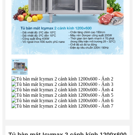
Tủ bàn mát Icymax 2 cánh kính 1200×600