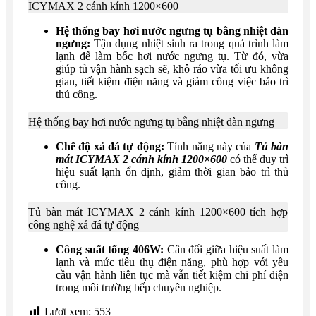
ICYMAX 2 cánh kính 1200×600
Hệ thống bay hơi nước ngưng tụ bằng nhiệt dàn
ngưng:
Tận dụng nhiệt sinh ra trong quá trình làm
lạnh để làm bốc hơi nước ngưng tụ. Từ đó, vừa
giúp tủ vận hành sạch sẽ, khô ráo vừa tối ưu không
gian, tiết kiệm điện năng và giảm công việc bảo trì
thủ công.
Hệ thống bay hơi nước ngưng tụ bằng nhiệt dàn ngưng
Chế độ xả đá tự động:
Tính năng này của
Tủ bàn
mát ICYMAX 2 cánh kính 1200×600
có thể duy trì
hiệu suất lạnh ổn định, giảm thời gian bảo trì thủ
công.
Tủ bàn mát ICYMAX 2 cánh kính 1200×600 tích hợp
công nghệ xả đá tự động
Công suất tổng 406W:
Cân đối giữa hiệu suất làm
lạnh và mức tiêu thụ điện năng, phù hợp với yêu
cầu vận hành liên tục mà vẫn tiết kiệm chi phí điện
trong môi trường bếp chuyên nghiệp.
Lượt xem:
553