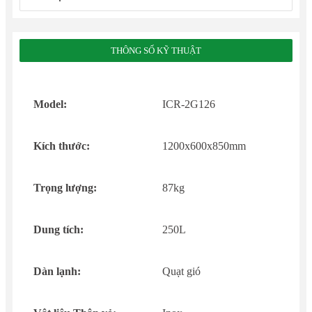
THÔNG SỐ KỸ THUẬT
Model:
ICR-2G126
Kích thước:
1200x600x850mm
Trọng lượng:
87kg
Dung tích:
250L
Dàn lạnh:
Quạt gió