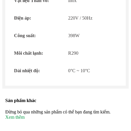
Vật liệu Thân vỏ:
Inox
Điện áp:
220V / 50Hz
Công suất:
398W
Môi chất lạnh:
R290
Dải nhiệt độ:
0°C ~ 10°C
Sản phẩm khác
Đừng bỏ qua những sản phẩm có thể bạn đang tìm kiếm.
Xem thêm