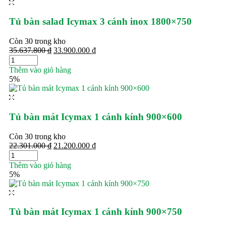
Tủ bàn salad Icymax 3 cánh inox 1800×750
Còn 30 trong kho
35.637.800
₫
33.900.000
₫
Thêm vào giỏ hàng
5%
Tủ bàn mát Icymax 1 cánh kính 900×600
Còn 30 trong kho
22.301.000
₫
21.200.000
₫
Thêm vào giỏ hàng
5%
Tủ bàn mát Icymax 1 cánh kính 900×750