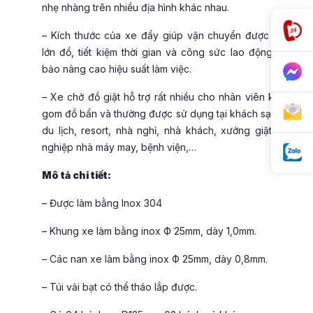
nhẹ nhàng trên nhiều địa hình khác nhau.
– Kích thước của xe đẩy giúp vận chuyển được lượng
lớn đồ, tiết kiệm thời gian và công sức lao động, đảm
bảo nâng cao hiệu suất làm việc.
– Xe chở đồ giặt hỗ trợ rất nhiều cho nhân viên khi thu
gom đồ bẩn và thường được sử dụng tại khách sạn, khu
du lịch, resort, nhà nghỉ, nhà khách, xưởng giặt là, xí
nghiệp nhà máy may, bệnh viện,…
Mô tả chi tiết:
– Được làm bằng Inox 304
– Khung xe làm bằng inox Ф 25mm, dày 1,0mm.
– Các nan xe làm bằng inox Ф 25mm, dày 0,8mm.
– Túi vải bạt có thể tháo lắp được.