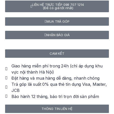
LIÊN HỆ TRỰC TIẾP 098 707 1214
(Để có giá tốt nhất)
MUA TRẢ GÓP
NHẬN BÁO GIÁ
CAM KẾT
Giao hàng miễn phí trong 24h (chỉ áp dụng khu
vực nội thành Hà Nội)
Đặt hàng và mua hàng dễ dàng, nhanh chóng
Trả góp lãi suất 0% qua thẻ tín dụng Visa, Master,
JCB
Bảo hành 12 tháng, bảo trì trọn đời sản phẩm
THÔNG TIN LIÊN HỆ