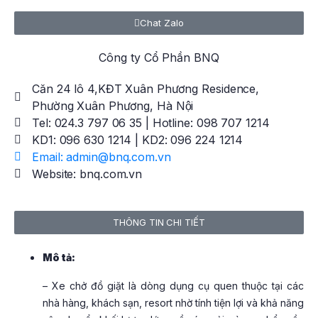
Chat Zalo
Công ty Cổ Phần BNQ
Căn 24 lô 4,KĐT Xuân Phương Residence,
Phường Xuân Phương, Hà Nội
Tel: 024.3 797 06 35 | Hotline: 098 707 1214
KD1: 096 630 1214 | KD2: 096 224 1214
Email: admin@bnq.com.vn
Website: bnq.com.vn
THÔNG TIN CHI TIẾT
Mô tả:
– Xe chở đồ giặt là dòng dụng cụ quen thuộc tại các
nhà hàng, khách sạn, resort nhờ tính tiện lợi và khả năng