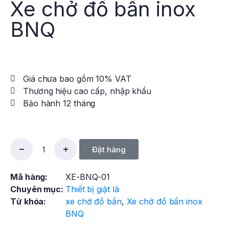
Xe chở đồ bẩn inox
BNQ
Giá chưa bao gồm 10% VAT
Thương hiệu cao cấp, nhập khẩu
Bảo hành 12 tháng
Đặt hàng
Mã hàng:
XE-BNQ-01
Chuyên mục:
Thiết bị giặt là
Từ khóa:
xe chở đồ bẩn
,
Xe chở đồ bẩn inox
BNQ