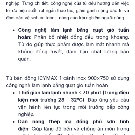
nghiệp. Từng chi tiết, công nghệ của tủ đều hướng đến việc
tối ưu hiệu suất, rút ngắn thao tác, giảm gánh nặng bảo trì và
đảm bảo vệ sinh an toàn – nâng cao trải nghiệm người dùng.
Công nghệ làm lạnh bằng quạt gió tuần
hoàn:
Phân bố nhiệt đồng đều trong khoang.
Từ đó giúp thực phẩm được làm mát nhanh mà
không đóng tuyết, đảm bảo chất lượng bảo
quản.
Tủ bàn đông ICYMAX 1 cánh inox 900×750 sử dụng
công nghệ làm lạnh bằng quạt gió tuần hoàn
Thời gian làm lạnh nhanh ≤ 70 phút (trong điều
kiện môi trường 28 – 32°C)
: Đáp ứng yêu cầu
vận hành liên tục trong môi trường bếp công
nghiệp.
Dàn nóng thép mạ đồng phủ sơn tĩnh
điện:
Giúp tăng độ bền và chống ăn mòn trong