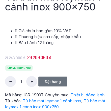
cánh inox 900×750
Giá chưa bao gồm 10% VAT
Thương hiệu cao cấp, nhập khẩu
Bảo hành 12 tháng
20.200.000
₫
21.243.000
₫
CÒN 30 TRONG KHO
Đặt hàng
Mã hàng:
ICR-1S097
Chuyên mục:
Thiết bị đông lạnh
Từ khóa:
Tủ bàn mát Icymax 1 cánh inox
,
Tủ bàn mát
Icymax 1 cánh inox 900x750