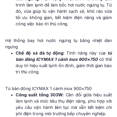
trình làm lạnh để làm bốc hơi nước ngưng tụ. Từ
đó, vừa giúp tủ vận hành sạch sẽ, khô ráo vừa
tối ưu không gian, tiết kiệm điện năng và giảm
công việc bảo trì thủ công.
Hệ thống bay hơi nước ngưng tụ bằng nhiệt dàn
ngưng
Chế độ xả đá tự động:
Tính năng này của
tủ
bàn đông ICYMAX 1 cánh inox 900×750
có thể
duy trì hiệu suất lạnh ổn định, giảm thời gian bảo
trì thủ công.
Tủ bàn đông ICYMAX 1 cánh inox 900×750
Công suất tổng 303W:
Cân đối giữa hiệu suất
làm lạnh và mức tiêu thụ điện năng, phù hợp với
yêu cầu vận hành liên tục mà vẫn tiết kiệm chi
phí điện trong môi trường bếp chuyên nghiệp.