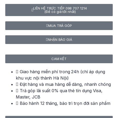
LIÊN HỆ TRỰC TIẾP 098 707 1214
(Để có giá tốt nhất)
MUA TRẢ GÓP
NHẬN BÁO GIÁ
CAM KẾT
Giao hàng miễn phí trong 24h (chỉ áp dụng
khu vực nội thành Hà Nội)
Đặt hàng và mua hàng dễ dàng, nhanh chóng
Trả góp lãi suất 0% qua thẻ tín dụng Visa,
Master, JCB
Bảo hành 12 tháng, bảo trì trọn đời sản phẩm