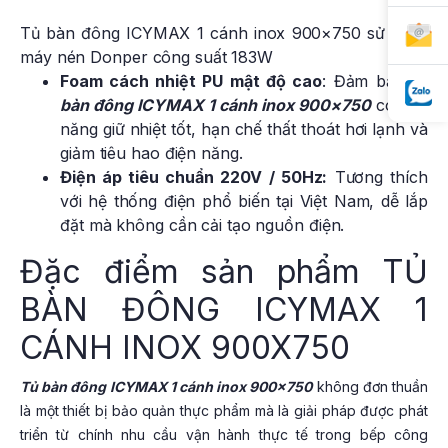
Tủ bàn đông ICYMAX 1 cánh inox 900×750 sử dụng
máy nén Donper công suất 183W
Foam cách nhiệt PU mật độ cao
: Đảm bảo
tủ
bàn đông ICYMAX 1 cánh inox 900×750
có khả
năng giữ nhiệt tốt, hạn chế thất thoát hơi lạnh và
giảm tiêu hao điện năng.
Điện áp tiêu chuẩn 220V / 50Hz:
Tương thích
với hệ thống điện phổ biến tại Việt Nam, dễ lắp
đặt mà không cần cải tạo nguồn điện.
Đặc điểm sản phẩm TỦ
BÀN ĐÔNG ICYMAX 1
CÁNH INOX 900X750
Tủ bàn đông ICYMAX 1 cánh inox 900×750
không đơn thuần
là một thiết bị bảo quản thực phẩm mà là giải pháp được phát
triển từ chính nhu cầu vận hành thực tế trong bếp công