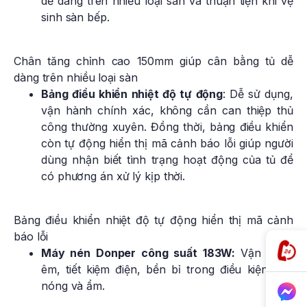
dễ dàng trên nhiều loại sàn và thuận tiện khi vệ
sinh sàn bếp.
Chân tăng chỉnh cao 150mm giúp cân bằng tủ dễ
dàng trên nhiều loại sàn
Bảng điều khiển nhiệt độ tự động
: Dễ sử dụng,
vận hành chính xác, không cần can thiệp thủ
công thường xuyên. Đồng thời, bảng điều khiển
còn tự động hiển thị mã cảnh báo lỗi giúp người
dùng nhận biết tình trạng hoạt động của tủ để
có phương án xử lý kịp thời.
Bảng điều khiển nhiệt độ tự động hiển thị mã cảnh
báo lỗi
Máy nén Donper công suất 183W:
Vận hành
êm, tiết kiệm điện, bền bỉ trong điều kiện bếp
nóng và ẩm.