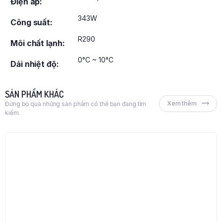
Điện áp:
343W
Công suất:
R290
Môi chất lạnh:
0°C ~ 10°C
Dải nhiệt độ:
SẢN PHẨM KHÁC
Xem thêm
Đừng bỏ qua những sản phẩm có thể bạn đang tìm
kiếm.