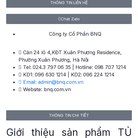
THÔNG TIN LIÊN HỆ
Chat Zalo
Công ty Cổ Phần BNQ
Căn 24 lô 4,KĐT Xuân Phương Residence,
Phường Xuân Phương, Hà Nội
Tel: 024.3 797 06 35 | Hotline: 098 707 1214
KD1: 096 630 1214 | KD2: 096 224 1214
Email: admin@bnq.com.vn
Website: bnq.com.vn
THÔNG TIN CHI TIẾT
Giới thiệu sản phẩm TỦ