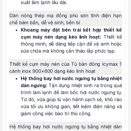
suất làm lạnh lâu dài.
Dàn nóng thép mạ đồng phủ sơn tĩnh điện hạn
chế bám bẩn, dễ vệ sinh, bền bỉ
Khoang máy đặt bên trái kết hợp thiết kế
cụm máy nén dạng kéo linh hoạt:
Thiết kế
thông minh, dễ dàng tiếp cận để vệ sinh hoặc
sửa chữa mà không cần tháo lắp phức tạp.
Thiết kế cụm máy nén của Tủ bàn đông Icymax 1
cánh inox 900×600 dạng kéo linh hoạt
Hệ thống bay hơi nước ngưng tụ bằng nhiệt
dàn ngưng:
Tận dụng nhiệt sinh ra trong quá
trình làm lạnh để làm bốc hơi nước ngưng tụ.
Từ đó, vừa giúp tủ vận hành sạch sẽ, khô ráo
vừa tối ưu không gian, tiết kiệm điện năng và
giảm công việc bảo trì thủ công.
Hệ thống bay hơi nước ngưng tụ bằng nhiệt dàn