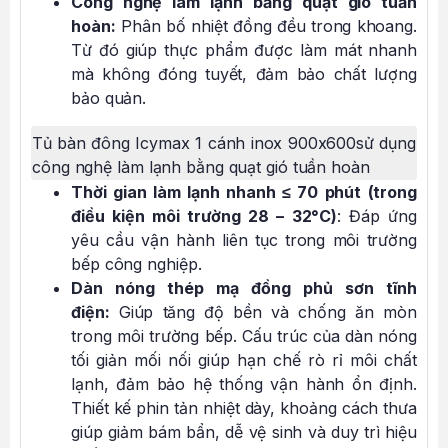
Công nghệ làm lạnh bằng quạt gió tuần
hoàn:
Phân bố nhiệt đồng đều trong khoang.
Từ đó giúp thực phẩm được làm mát nhanh
mà không đóng tuyết, đảm bảo chất lượng
bảo quản.
Tủ bàn đông Icymax 1 cánh inox 900x600sử dụng
công nghệ làm lạnh bằng quạt gió tuần hoàn
Thời gian làm lạnh nhanh ≤ 70 phút (trong
điều kiện môi trường 28 – 32°C)
: Đáp ứng
yêu cầu vận hành liên tục trong môi trường
bếp công nghiệp.
Dàn nóng thép mạ đồng phủ sơn tĩnh
điện:
Giúp tăng độ bền và chống ăn mòn
trong môi trường bếp. Cấu trúc của dàn nóng
tối giản mối nối giúp hạn chế rò rỉ môi chất
lạnh, đảm bảo hệ thống vận hành ổn định.
Thiết kế phin tản nhiệt dày, khoảng cách thưa
giúp giảm bám bẩn, dễ vệ sinh và duy trì hiệu