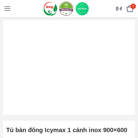
0
0
₫
Tủ bàn đông Icymax 1 cánh inox 900×600