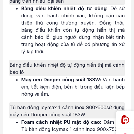
dàng trên nhiều loại sàn
Bảng điều khiển nhiệt độ tự động
: Dễ sử
dụng, vận hành chính xác, không cần can
thiệp thủ công thường xuyên. Đồng thời,
bảng điều khiển còn tự động hiển thị mã
cảnh báo lỗi giúp người dùng nhận biết tình
trạng hoạt động của tủ để có phương án xử
lý kịp thời.
Bảng điều khiển nhiệt độ tự động hiển thị mã cảnh
báo lỗi
Máy nén Donper công suất 183W:
Vận hành
êm, tiết kiệm điện, bền bỉ trong điều kiện bếp
nóng và ẩm.
Tủ bàn đông Icymax 1 cánh inox 900x600sử dụng
máy nén Donper công suất 183W
Foam cách nhiệt PU mật độ cao
: Đảm bảo
Tủ bàn đông Icymax 1 cánh inox 900×750 có