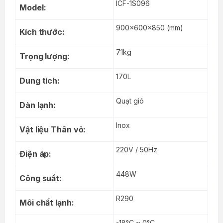
ICF-1S096
Model:
900x600x850 (mm)
Kích thước:
71kg
Trọng lượng:
170L
Dung tích:
Quạt gió
Dàn lạnh:
Inox
Vật liệu Thân vỏ:
220V / 50Hz
Điện áp:
448W
Công suất:
R290
Môi chất lạnh:
-18°C ~ 0°C