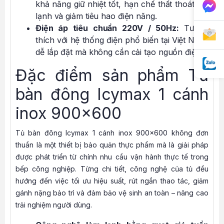
khả năng giữ nhiệt tốt, hạn chế thất thoát hơi
lạnh và giảm tiêu hao điện năng.
Điện áp tiêu chuẩn 220V / 50Hz:
Tương
thích với hệ thống điện phổ biến tại Việt Nam,
dễ lắp đặt mà không cần cải tạo nguồn điện.
Đặc điểm sản phẩm Tủ
bàn đông Icymax 1 cánh
inox 900×600
Tủ bàn đông Icymax 1 cánh inox 900×600 không đơn
thuần là một thiết bị bảo quản thực phẩm mà là giải pháp
được phát triển từ chính nhu cầu vận hành thực tế trong
bếp công nghiệp. Từng chi tiết, công nghệ của tủ đều
hướng đến việc tối ưu hiệu suất, rút ngắn thao tác, giảm
gánh nặng bảo trì và đảm bảo vệ sinh an toàn – nâng cao
trải nghiệm người dùng.