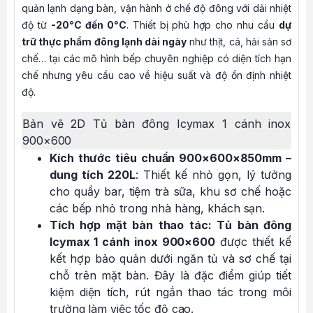
quản lạnh dạng bàn, vận hành ở chế độ đông với dải nhiệt
độ từ
-20°C đến 0°C
. Thiết bị phù hợp cho nhu cầu
dự
trữ thực phẩm đông lạnh dài ngày
như thịt, cá, hải sản sơ
chế… tại các mô hình bếp chuyên nghiệp có diện tích hạn
chế nhưng yêu cầu cao về hiệu suất và độ ổn định nhiệt
độ.
Bản vẽ 2D Tủ bàn đông Icymax 1 cánh inox
900×600
Kích thước tiêu chuẩn 900×600×850mm –
dung tích 220L
: Thiết kế nhỏ gọn, lý tưởng
cho quầy bar, tiệm trà sữa, khu sơ chế hoặc
các bếp nhỏ trong nhà hàng, khách sạn.
Tích hợp mặt bàn thao tác: Tủ bàn đông
Icymax 1 cánh inox 900×600
được thiết kế
kết hợp bảo quản dưới ngăn tủ và sơ chế tại
chỗ trên mặt bàn. Đây là đặc điểm giúp tiết
kiệm diện tích, rút ngắn thao tác trong môi
trường làm việc tốc độ cao.