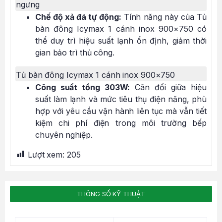
ngưng
Chế độ xả đá tự động:
Tính năng này của Tủ
bàn đông Icymax 1 cánh inox 900×750 có
thể duy trì hiệu suất lạnh ổn định, giảm thời
gian bảo trì thủ công.
Tủ bàn đông Icymax 1 cánh inox 900×750
Công suất tổng 303W:
Cân đối giữa hiệu
suất làm lạnh và mức tiêu thụ điện năng, phù
hợp với yêu cầu vận hành liên tục mà vẫn tiết
kiệm chi phí điện trong môi trường bếp
chuyên nghiệp.
Lượt xem:
205
THÔNG SỐ KỸ THUẬT