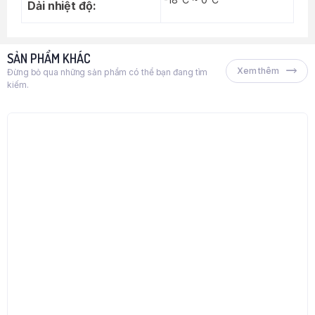
Dải nhiệt độ:
SẢN PHẨM KHÁC
Xem thêm
Đừng bỏ qua những sản phẩm có thể bạn đang tìm
kiếm.