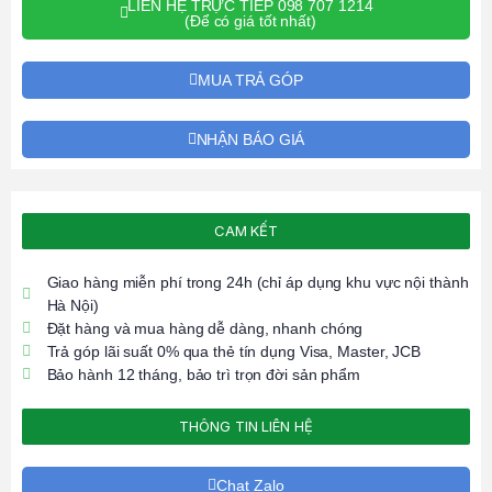
LIÊN HỆ TRỰC TIẾP 098 707 1214
(Để có giá tốt nhất)
MUA TRẢ GÓP
NHẬN BÁO GIÁ
CAM KẾT
Giao hàng miễn phí trong 24h (chỉ áp dụng khu vực nội thành
Hà Nội)
Đặt hàng và mua hàng dễ dàng, nhanh chóng
Trả góp lãi suất 0% qua thẻ tín dụng Visa, Master, JCB
Bảo hành 12 tháng, bảo trì trọn đời sản phẩm
THÔNG TIN LIÊN HỆ
Chat Zalo