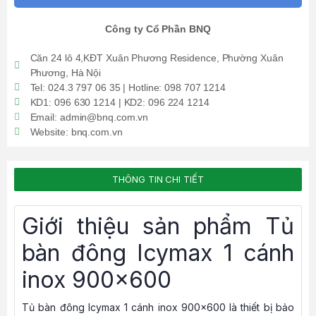
Công ty Cổ Phần BNQ
Căn 24 lô 4,KĐT Xuân Phương Residence, Phường Xuân
Phương, Hà Nội
Tel: 024.3 797 06 35 | Hotline: 098 707 1214
KD1: 096 630 1214 | KD2: 096 224 1214
Email: admin@bnq.com.vn
Website: bnq.com.vn
THÔNG TIN CHI TIẾT
Giới thiệu sản phẩm Tủ
bàn đông Icymax 1 cánh
inox 900×600
Tủ bàn đông Icymax 1 cánh inox 900×600 là thiết bị bảo