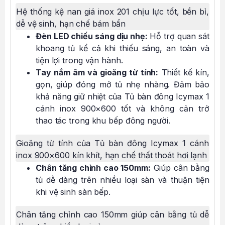
Hệ thống kệ nan giá inox 201 chịu lực tốt, bền bỉ,
dễ vệ sinh, hạn chế bám bẩn
Đèn LED chiếu sáng dịu nhẹ:
Hỗ trợ quan sát
khoang tủ kể cả khi thiếu sáng, an toàn và
tiện lợi trong vận hành.
Tay nắm âm và gioăng từ tính:
Thiết kế kín,
gọn, giúp đóng mở tủ nhẹ nhàng. Đảm bảo
khả năng giữ nhiệt của Tủ bàn đông Icymax 1
cánh inox 900×600 tốt và không cản trở
thao tác trong khu bếp đông người.
Gioăng từ tính của Tủ bàn đông Icymax 1 cánh
inox 900×600 kín khít, hạn chế thất thoát hơi lạnh
Chân tăng chỉnh cao 150mm:
Giúp cân bằng
tủ dễ dàng trên nhiều loại sàn và thuận tiện
khi vệ sinh sàn bếp.
Chân tăng chỉnh cao 150mm giúp cân bằng tủ dễ