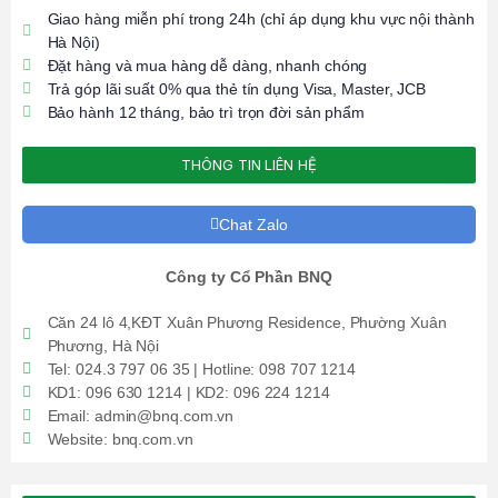
Giao hàng miễn phí trong 24h (chỉ áp dụng khu vực nội thành
Hà Nội)
Đặt hàng và mua hàng dễ dàng, nhanh chóng
Trả góp lãi suất 0% qua thẻ tín dụng Visa, Master, JCB
Bảo hành 12 tháng, bảo trì trọn đời sản phẩm
THÔNG TIN LIÊN HỆ
Chat Zalo
Công ty Cổ Phần BNQ
Căn 24 lô 4,KĐT Xuân Phương Residence, Phường Xuân
Phương, Hà Nội
Tel: 024.3 797 06 35 | Hotline: 098 707 1214
KD1: 096 630 1214 | KD2: 096 224 1214
Email: admin@bnq.com.vn
Website: bnq.com.vn