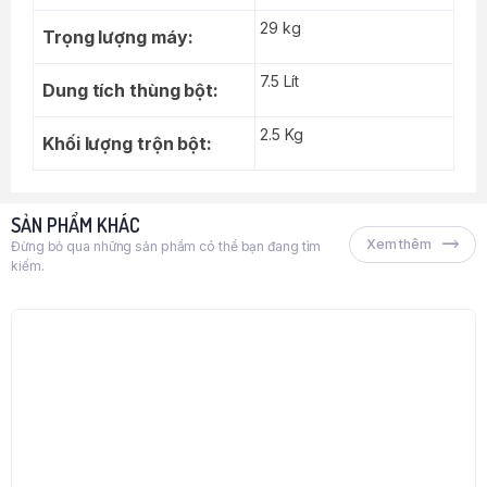
29 kg
Trọng lượng máy:
7.5 Lít
Dung tích thùng bột:
2.5 Kg
Khối lượng trộn bột:
SẢN PHẨM KHÁC
Xem thêm
Đừng bỏ qua những sản phẩm có thể bạn đang tìm
kiếm.