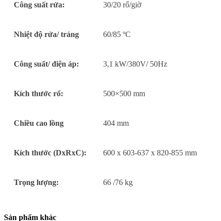
Công suất rửa:
30/20 rổ/giờ
Nhiệt độ rửa/ tráng
60/85 ºC
Công suất/ điện áp:
3,1 kW/380V/ 50Hz
Kích thước rổ:
500×500 mm
Chiều cao lồng
404 mm
Kích thước (DxRxC):
600 x 603-637 x 820-855 mm
Trọng lượng:
66 /76 kg
Sản phẩm khác