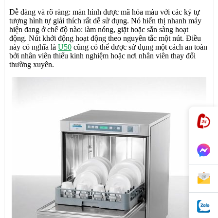
Dễ dàng và rõ ràng: màn hình được mã hóa màu với các ký tự
tượng hình tự giải thích rất dễ sử dụng. Nó hiển thị nhanh máy
hiện đang ở chế độ nào: làm nóng, giặt hoặc sẵn sàng hoạt
động. Nút khởi động hoạt động theo nguyên tắc một nút. Điều
này có nghĩa là
U50
cũng có thể được sử dụng một cách an toàn
bởi nhân viên thiếu kinh nghiệm hoặc nơi nhân viên thay đổi
thường xuyên.