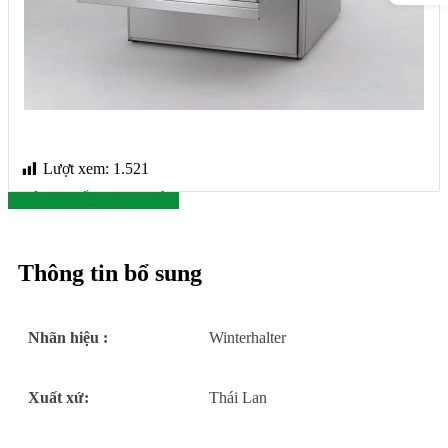
Lượt xem:
1.521
THÔNG SỐ KỸ THUẬT
Thông tin bổ sung
Nhãn hiệu :
Winterhalter
Xuất xứ:
Thái Lan