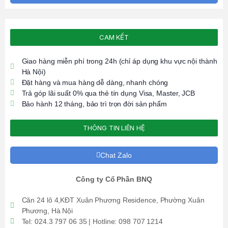
CAM KẾT
Giao hàng miễn phí trong 24h (chỉ áp dụng khu vực nội thành
Hà Nội)
Đặt hàng và mua hàng dễ dàng, nhanh chóng
Trả góp lãi suất 0% qua thẻ tín dụng Visa, Master, JCB
Bảo hành 12 tháng, bảo trì trọn đời sản phẩm
THÔNG TIN LIÊN HỆ
Chat Zalo
Công ty Cổ Phần BNQ
Căn 24 lô 4,KĐT Xuân Phương Residence, Phường Xuân
Phương, Hà Nội
Tel: 024.3 797 06 35 | Hotline: 098 707 1214