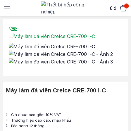
0
0
₫
🔍
14%
Máy làm đá viên CreIce CRE-700 I-C
Giá chưa bao gồm 10% VAT
Thương hiệu cao cấp, nhập khẩu
Bảo hành 12 tháng