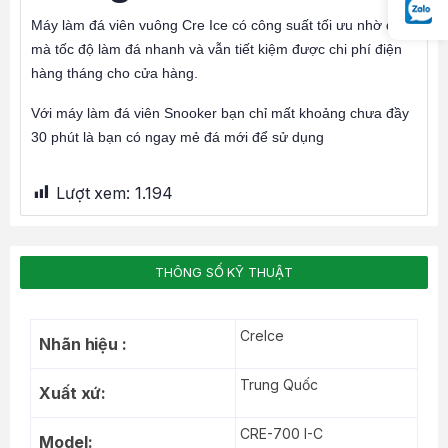
Máy làm đá viên vuông Cre Ice có công suất tối ưu nhờ đó
mà tốc độ làm đá nhanh và vẫn tiết kiệm được chi phí điện
hàng tháng cho cửa hàng.
Với máy làm đá viên Snooker bạn chỉ mất khoảng chưa đầy
30 phút là bạn có ngay mẻ đá mới để sử dụng
Lượt xem:
1.194
THÔNG SỐ KỸ THUẬT
CreIce
Nhãn hiệu :
Trung Quốc
Xuất xứ:
CRE-700 I-C
Model: