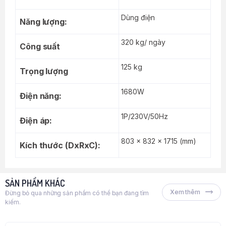
Dùng điện
Năng lượng:
320 kg/ ngày
Công suất
125 kg
Trọng lượng
1680W
Điện năng:
1P/230V/50Hz
Điện áp:
803 x 832 x 1715 (mm)
Kích thước (DxRxC):
SẢN PHẨM KHÁC
Xem thêm
Đừng bỏ qua những sản phẩm có thể bạn đang tìm
kiếm.