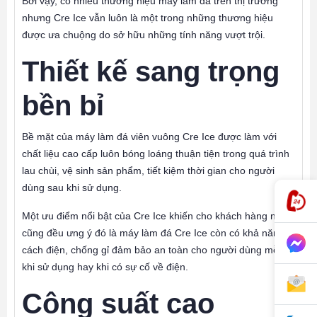
Bởi vậy, có nhiều thương hiệu máy làm đá trên thị trường
nhưng Cre Ice vẫn luôn là một trong những thương hiệu
được ưa chuộng do sở hữu những tính năng vượt trội.
Thiết kế sang trọng
bền bỉ
Bề mặt của máy làm đá viên vuông Cre Ice được làm với
chất liệu cao cấp luôn bóng loáng thuận tiện trong quá trình
lau chùi, vệ sinh sản phẩm, tiết kiệm thời gian cho người
dùng sau khi sử dụng.
Một ưu điểm nổi bật của Cre Ice khiến cho khách hàng nào
cũng đều ưng ý đó là máy làm đá Cre Ice còn có khả năng
cách điện, chống gỉ đảm bảo an toàn cho người dùng mỗi
khi sử dụng hay khi có sự cố về điện.
Công suất cao