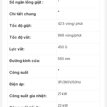
1
Số ngăn lồng giặt :
*
Chi tiết chung
42.5 vòng/ phút
Tốc độ giặt:
966 vòng/phút
Tốc độ vắt:
450 G
Lực vắt:
560 mm
Đường kính cửa:
*
Công suất
3P/380V/50Hz
Điện áp:
21 kW
Công suất gia nhiệt:
22 kW