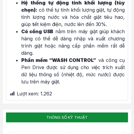
Hệ thống tự động tính khối lượng (tùy
chọn):
có thể tự tính khối lượng giặt, tự động
tính lượng nước và hóa chất giặt tiêu hao,
giúp tiết kiệm điện, nước lên đến 30%.
Có cổng USB
nằm trên máy giặt giúp khách
hàng có thể dễ dàng nhập và xuất chương
trình giặt hoặc nâng cấp phần mềm rất dễ
dàng.
Phần mềm “WASH CONTROL”
và công cụ
Pen Drive được sử dụng cho việc trích xuất
dữ liệu thông số (nhiệt độ, mức nước) được
lưu trên máy giặt.
Lượt xem:
1.262
THÔNG SỐ KỸ THUẬT