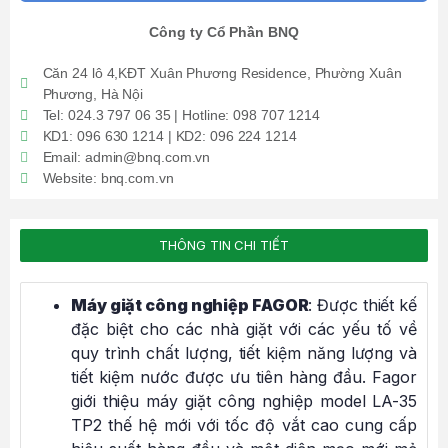
Công ty Cổ Phần BNQ
Căn 24 lô 4,KĐT Xuân Phương Residence, Phường Xuân
Phương, Hà Nội
Tel: 024.3 797 06 35 | Hotline: 098 707 1214
KD1: 096 630 1214 | KD2: 096 224 1214
Email: admin@bnq.com.vn
Website: bnq.com.vn
THÔNG TIN CHI TIẾT
Máy giặt công nghiệp FAGOR
: Được thiết kế
đặc biệt cho các nhà giặt với các yếu tố về
quy trình chất lượng, tiết kiệm năng lượng và
tiết kiệm nước được ưu tiên hàng đầu. Fagor
giới thiệu máy giặt công nghiệp model LA-35
TP2 thế hệ mới với tốc độ vắt cao cung cấp