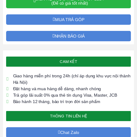
(Để có giá tốt nhất)
MUA TRẢ GÓP
NHẬN BÁO GIÁ
CAM KẾT
Giao hàng miễn phí trong 24h (chỉ áp dụng khu vực nội thành
Hà Nội)
Đặt hàng và mua hàng dễ dàng, nhanh chóng
Trả góp lãi suất 0% qua thẻ tín dụng Visa, Master, JCB
Bảo hành 12 tháng, bảo trì trọn đời sản phẩm
THÔNG TIN LIÊN HỆ
Chat Zalo