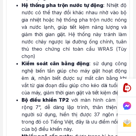
Hệ thống pha trộn nước tự động
: Nhiệt độ
nước có thể thay đổi khác nhau nhờ vào bộ
gia nhiệt hoặc hệ thống pha trộn nước nóng
và nước lạnh, giúp tiết kiệm năng lượng và
giảm thời gian giặt. Hệ thống này tránh làm
nước chảy ngược lại đường ống chính, tuân
thủ theo chứng chỉ toàn cầu WRAS (Tùy
chọn)
Kiểm soát cân bằng động
: sử dụng công
nghệ biến tần giúp cho máy giặt hoạt động
êm ái, nhận biết được sự mất cân bằng khi
vắt từ giai đoạn đầu giúp cho kéo dài tuổi thọ
của máy, giảm thời gian giặt và tiết kiệm điện.
Bộ điều khiển TP2
với màn hình cảm ứng
rộng 7”, dễ dàng lập trình, thân thiện với
người sử dụng, hiển thị được 37 ngôn ngữ,
trong đó có Tiếng Việt, đây là ưu điểm nổi bật
của bộ điều khiển này.