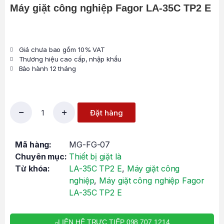
Máy giặt công nghiệp Fagor LA-35C TP2 E
Giá chưa bao gồm 10% VAT
Thương hiệu cao cấp, nhập khẩu
Bảo hành 12 tháng
Đặt hàng
Mã hàng:
MG-FG-07
Chuyên mục:
Thiết bị giặt là
Từ khóa:
LA-35C TP2 E
,
Máy giặt công
nghiệp
,
Máy giặt công nghiệp Fagor
LA-35C TP2 E
LIÊN HỆ TRỰC TIẾP 098 707 1214