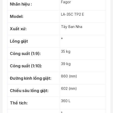
Fagor
Nhãn hiệu :
LA-35C TP2 E
Model:
Tây Ban Nha
Xuất xứ:
*
Lồng giặt
35 kg
Công suất (1:9):
39 kg
Công suất (1:10):
860 (mm)
Đường kính lồng giặt:
602 (mm)
Chiều sâu lồng giặt:
360 L
Thể tích: