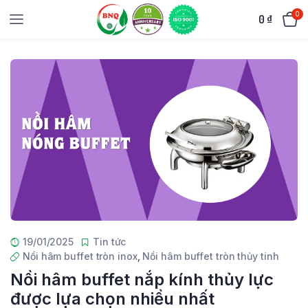
0
0
₫
19/01/2025
Tin tức
Nồi hâm buffet tròn inox
,
Nồi hâm buffet tròn thủy tinh
Nồi hâm buffet nắp kính thủy lực
được lựa chọn nhiều nhất