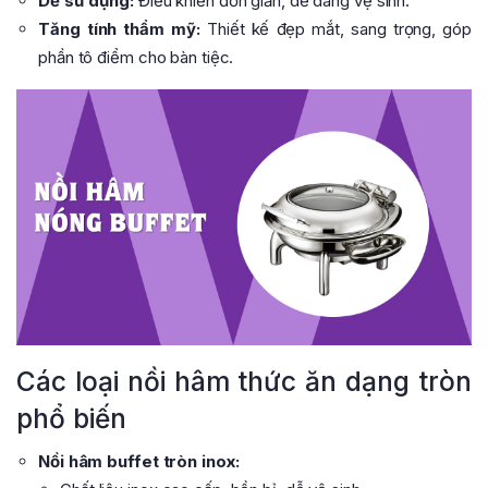
Dễ sử dụng:
Điều khiển đơn giản, dễ dàng vệ sinh.
Tăng tính thẩm mỹ:
Thiết kế đẹp mắt, sang trọng, góp
phần tô điểm cho bàn tiệc.
Các loại nồi hâm thức ăn dạng tròn
phổ biến
Nồi hâm buffet tròn inox: