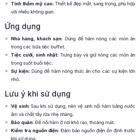
Tính thẩm mỹ cao:
Thiết kế đẹp mắt, sang trọng, phù hợp
với nhiều không gian.
Ứng dụng
Nhà hàng, khách sạn:
Dùng để hâm nóng các món ăn
trong các bữa tiệc buffet.
Tiệc cưới, sinh nhật:
Trưng bày và giữ nóng các món ăn
trong suốt buổi tiệc.
Sự kiện:
Dùng để hâm nóng thức ăn cho các sự kiện lớn
nhỏ.
Lưu ý khi sử dụng
Vệ sinh:
Sau khi sử dụng, nên vệ sinh nồi hâm bằng nước
ấm và chất tẩy rửa nhẹ nhàng.
Bảo quản:
Để nồi hâm ở nơi khô ráo, thoáng mát.
Kiểm tra nguồn điện:
Đảm bảo nguồn điện ổn định trước
khi sử dụng.