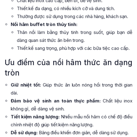
Chất liệu inox cao cấp, bền bỉ, dễ vệ sinh.
Thiết kế đa dạng, có nhiều kích cỡ và dung tích.
Thường được sử dụng trong các nhà hàng, khách sạn.
Nồi hâm buffet tròn thủy tinh:
Thân nồi làm bằng thủy tinh trong suốt, giúp bạn dễ
dàng quan sát thức ăn bên trong.
Thiết kế sang trọng, phù hợp với các bữa tiệc cao cấp.
Ưu điểm của nồi hâm thức ăn dạng
tròn
Giữ nhiệt tốt:
Giúp thức ăn luôn nóng hổi trong thời gian
dài.
Đảm bảo vệ sinh an toàn thực phẩm:
Chất liệu inox
không gỉ, dễ dàng vệ sinh.
Tiết kiệm năng lượng:
Nhiều mẫu nồi hâm có chế độ điều
chỉnh nhiệt độ giúp tiết kiệm năng lượng.
Dễ sử dụng:
Bảng điều khiển đơn giản, dễ dàng sử dụng.