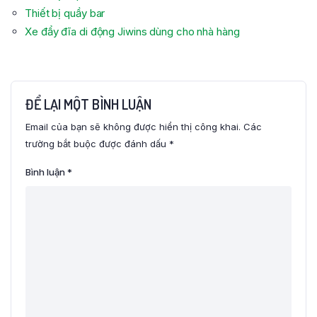
Thiết bị quầy bar
Xe đẩy đĩa di động Jiwins dùng cho nhà hàng
ĐỂ LẠI MỘT BÌNH LUẬN
Email của bạn sẽ không được hiển thị công khai.
Các
trường bắt buộc được đánh dấu
*
Bình luận
*