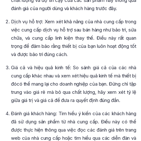
chất lượng và độ tin cậy của các sản phẩm này thông qua
đánh giá của người dùng và khách hàng trước đây.
Dịch vụ hỗ trợ: Xem xét khả năng của nhà cung cấp trong
việc cung cấp dịch vụ hỗ trợ sau bán hàng như bảo trì, sửa
chữa, và cung cấp linh kiện thay thế. Điều này rất quan
trọng để đảm bảo rằng thiết bị của bạn luôn hoạt động tốt
và được bảo trì đúng cách.
Giá cả và hiệu quả kinh tế: So sánh giá cả của các nhà
cung cấp khác nhau và xem xét hiệu quả kinh tế mà thiết bị
đócó thể mang lại cho doanh nghiệp của bạn. Đừng chỉ tập
trung vào giá rẻ mà bỏ qua chất lượng, hãy xem xét tỷ lệ
giữa giá trị và giá cả để đưa ra quyết định đúng đắn.
Đánh giá khách hàng: Tìm hiểu ý kiến ​​của các khách hàng
đã sử dụng sản phẩm từ nhà cung cấp. Điều này có thể
được thực hiện thông qua việc đọc các đánh giá trên trang
web của nhà cung cấp hoặc tìm hiểu qua các diễn đàn và