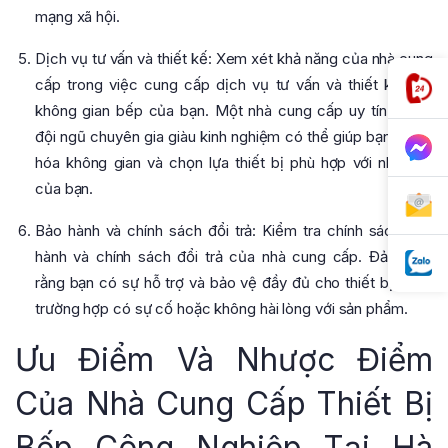
mạng xã hội.
Dịch vụ tư vấn và thiết kế: Xem xét khả năng của nhà cung
cấp trong việc cung cấp dịch vụ tư vấn và thiết kế cho
không gian bếp của bạn. Một nhà cung cấp uy tín sẽ có
đội ngũ chuyên gia giàu kinh nghiệm có thể giúp bạn tối ưu
hóa không gian và chọn lựa thiết bị phù hợp với nhu cầu
của bạn.
Bảo hành và chính sách đổi trả: Kiểm tra chính sách bảo
hành và chính sách đổi trả của nhà cung cấp. Đảm bảo
rằng bạn có sự hỗ trợ và bảo vệ đầy đủ cho thiết bị trong
trường hợp có sự cố hoặc không hài lòng với sản phẩm.
Ưu Điểm Và Nhược Điểm
Của Nhà Cung Cấp Thiết Bị
Bếp Công Nghiệp Tại Hà