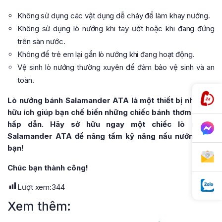
Không sử dụng các vật dụng dễ cháy để làm khay nướng.
Không sử dụng lò nướng khi tay ướt hoặc khi đang đứng
trên sàn nước.
Không để trẻ em lại gần lò nướng khi đang hoạt động.
Vệ sinh lò nướng thường xuyên để đảm bảo vệ sinh và an
toàn.
Lò nướng bánh Salamander ATA là một thiết bị nhà bếp
hữu ích giúp bạn chế biến những chiếc bánh thơm ngon,
hấp dẫn. Hãy sở hữu ngay một chiếc lò nướng
Salamander ATA để nâng tầm kỹ năng nấu nướng của
bạn!
Chúc bạn thành công!
Lượt xem:
344
Xem thêm: