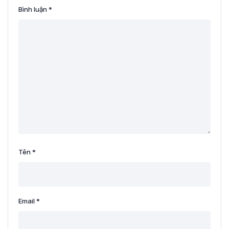
Bình luận
*
Tên
*
Email
*