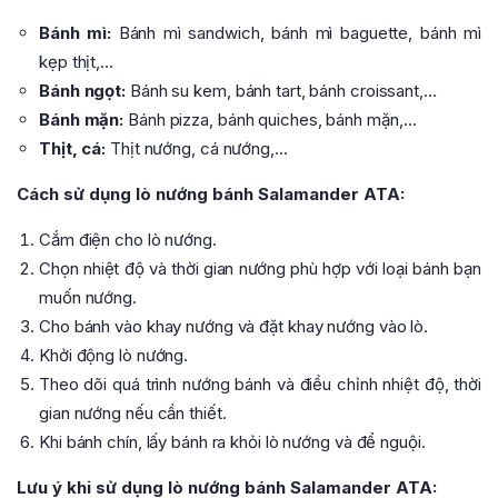
Bánh mì:
Bánh mì sandwich, bánh mì baguette, bánh mì
kẹp thịt,…
Bánh ngọt:
Bánh su kem, bánh tart, bánh croissant,…
Bánh mặn:
Bánh pizza, bánh quiches, bánh mặn,…
Thịt, cá:
Thịt nướng, cá nướng,…
Cách sử dụng lò nướng bánh Salamander ATA:
Cắm điện cho lò nướng.
Chọn nhiệt độ và thời gian nướng phù hợp với loại bánh bạn
muốn nướng.
Cho bánh vào khay nướng và đặt khay nướng vào lò.
Khởi động lò nướng.
Theo dõi quá trình nướng bánh và điều chỉnh nhiệt độ, thời
gian nướng nếu cần thiết.
Khi bánh chín, lấy bánh ra khỏi lò nướng và để nguội.
Lưu ý khi sử dụng lò nướng bánh Salamander ATA: