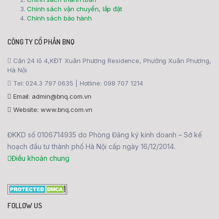
Chính sách vận chuyển, lắp đặt
Chính sách bảo hành
CÔNG TY CỔ PHẦN BNQ
Căn 24 lô 4,KĐT Xuân Phương Residence, Phường Xuân Phương,
Hà Nội
Tel: 024.3 797 0635 | Hotline: 098 707 1214
Email: admin@bnq.com.vn
Website: www.bnq.com.vn
ĐKKD số 0106714935 do Phòng Đăng ký kinh doanh – Sở kế
hoạch đầu tư thành phố Hà Nội cấp ngày 16/12/2014.
Điều khoản chung
FOLLOW US