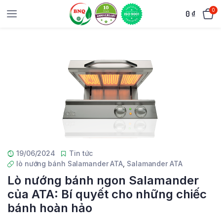
0
0
₫
19/06/2024
Tin tức
lò nướng bánh Salamander ATA
,
Salamander ATA
Lò nướng bánh ngon Salamander
của ATA: Bí quyết cho những chiếc
bánh hoàn hảo