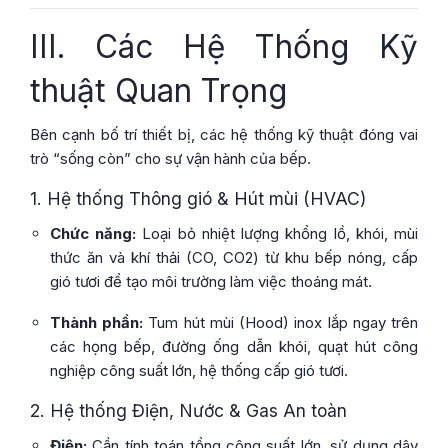
III. Các Hệ Thống Kỹ
thuật Quan Trọng
Bên cạnh bố trí thiết bị, các hệ thống kỹ thuật đóng vai
trò “sống còn” cho sự vận hành của bếp.
1. Hệ thống Thông gió & Hút mùi (HVAC)
Chức năng:
Loại bỏ nhiệt lượng khổng lồ, khói, mùi
thức ăn và khí thải (CO, CO2) từ khu bếp nóng, cấp
gió tươi để tạo môi trường làm việc thoáng mát.
Thành phần:
Tum hút mùi (Hood) inox lắp ngay trên
các họng bếp, đường ống dẫn khói, quạt hút công
nghiệp công suất lớn, hệ thống cấp gió tươi.
2. Hệ thống Điện, Nước & Gas An toàn
Điện:
Cần tính toán tổng công suất lớn, sử dụng dây