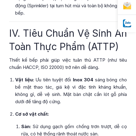
động (Sprinkler) tại tum hút mùi và toàn bộ không gian
bếp.
IV. Tiêu Chuẩn Vệ Sinh An
Toàn Thực Phẩm (ATTP)
Thiết kế bếp phải giúp việc tuân thủ ATTP (như tiêu
chuẩn HACCP, ISO 22000) trở nên dễ dàng.
Vật liệu:
Ưu tiên tuyệt đối
Inox 304
sáng bóng cho
bề mặt thao tác, giá kệ vì đặc tính kháng khuẩn,
không gỉ, dễ vệ sinh. Mặt bàn chặt cần lót gỗ phía
dưới để tăng độ cứng.
Cơ sở vật chất:
Sàn:
Sử dụng gạch gốm chống trơn trượt, dễ cọ
rửa, có hệ thống rãnh thoát nước sàn.