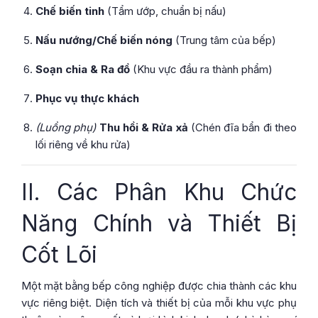
Chế biến tinh
(Tẩm ướp, chuẩn bị nấu)
Nấu nướng/Chế biến nóng
(Trung tâm của bếp)
Soạn chia & Ra đồ
(Khu vực đầu ra thành phẩm)
Phục vụ thực khách
(Luồng phụ)
Thu hồi & Rửa xả
(Chén đĩa bẩn đi theo
lối riêng về khu rửa)
II. Các Phân Khu Chức
Năng Chính và Thiết Bị
Cốt Lõi
Một mặt bằng bếp công nghiệp được chia thành các khu
vực riêng biệt. Diện tích và thiết bị của mỗi khu vực phụ