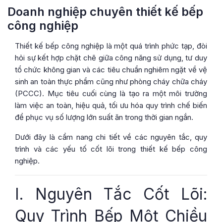
Doanh nghiệp chuyên thiết kế bếp
công nghiệp
Thiết kế bếp công nghiệp là một quá trình phức tạp, đòi
hỏi sự kết hợp chặt chẽ giữa công năng sử dụng, tư duy
tổ chức không gian và các tiêu chuẩn nghiêm ngặt về vệ
sinh an toàn thực phẩm cũng như phòng cháy chữa cháy
(PCCC). Mục tiêu cuối cùng là tạo ra một môi trường
làm việc an toàn, hiệu quả, tối ưu hóa quy trình chế biến
để phục vụ số lượng lớn suất ăn trong thời gian ngắn.
Dưới đây là cẩm nang chi tiết về các nguyên tắc, quy
trình và các yếu tố cốt lõi trong thiết kế bếp công
nghiệp.
I. Nguyên Tắc Cốt Lõi:
Quy Trình Bếp Một Chiều