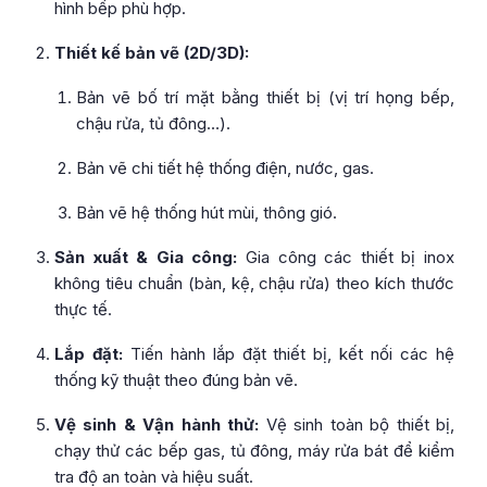
hình bếp phù hợp.
Thiết kế bản vẽ (2D/3D):
Bản vẽ bố trí mặt bằng thiết bị (vị trí họng bếp,
chậu rửa, tủ đông…).
Bản vẽ chi tiết hệ thống điện, nước, gas.
Bản vẽ hệ thống hút mùi, thông gió.
Sản xuất & Gia công:
Gia công các thiết bị inox
không tiêu chuẩn (bàn, kệ, chậu rửa) theo kích thước
thực tế.
Lắp đặt:
Tiến hành lắp đặt thiết bị, kết nối các hệ
thống kỹ thuật theo đúng bản vẽ.
Vệ sinh & Vận hành thử:
Vệ sinh toàn bộ thiết bị,
chạy thử các bếp gas, tủ đông, máy rửa bát để kiểm
tra độ an toàn và hiệu suất.