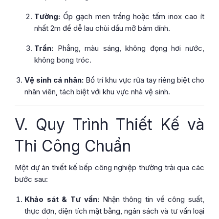
Tường:
Ốp gạch men trắng hoặc tấm inox cao ít
nhất 2m để dễ lau chùi dầu mỡ bám dính.
Trần:
Phẳng, màu sáng, không đọng hơi nước,
không bong tróc.
Vệ sinh cá nhân:
Bố trí khu vực rửa tay riêng biệt cho
nhân viên, tách biệt với khu vực nhà vệ sinh.
V. Quy Trình Thiết Kế và
Thi Công Chuẩn
Một dự án thiết kế bếp công nghiệp thường trải qua các
bước sau:
Khảo sát & Tư vấn:
Nhận thông tin về công suất,
thực đơn, diện tích mặt bằng, ngân sách và tư vấn loại