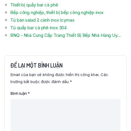
Thiết bị quầy bar cà phê
Bếp công nghiệp, thiết bị bếp công nghiệp inox
Tủ bàn salad 2 cánh inox Icymax
Tủ quầy bar cà phê inox 304
BNQ - Nhà Cung Cấp Trang Thiết Bị Bếp Nhà Hàng Uy…
ĐỂ LẠI MỘT BÌNH LUẬN
Email của bạn sẽ không được hiển thị công khai.
Các
trường bắt buộc được đánh dấu
*
Bình luận
*