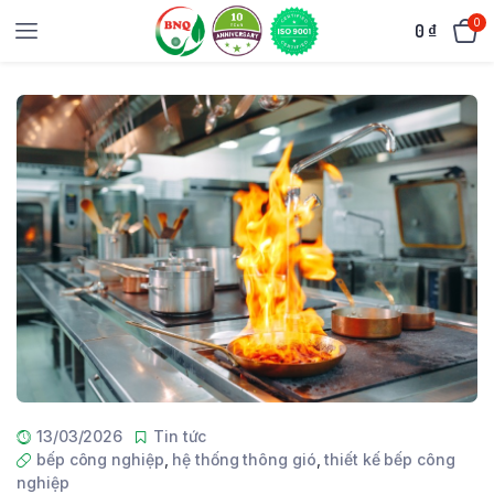
0
0
₫
13/03/2026
Tin tức
bếp công nghiệp
,
hệ thống thông gió
,
thiết kế bếp công
nghiệp