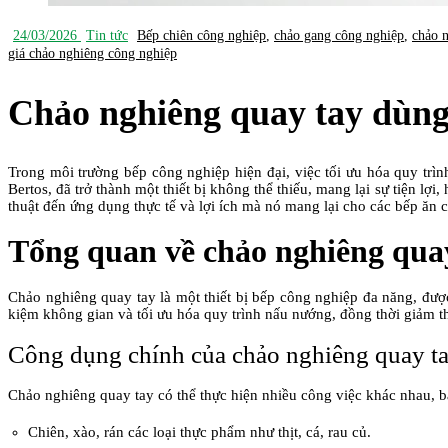
24/03/2026
Tin tức
Bếp chiên công nghiệp
,
chảo gang công nghiệp
,
chảo 
giá chảo nghiêng công nghiệp
Chảo nghiêng quay tay dùng
Trong môi trường bếp công nghiệp hiện đại, việc tối ưu hóa quy tr
Bertos, đã trở thành một thiết bị không thể thiếu, mang lại sự tiện lợ
thuật đến ứng dụng thực tế và lợi ích mà nó mang lại cho các bếp ăn 
Tổng quan về chảo nghiêng qua
Chảo nghiêng quay tay là một thiết bị bếp công nghiệp đa năng, được
kiệm không gian và tối ưu hóa quy trình nấu nướng, đồng thời giảm t
Công dụng chính của chảo nghiêng quay t
Chảo nghiêng quay tay có thể thực hiện nhiều công việc khác nhau, 
Chiên, xào, rán các loại thực phẩm như thịt, cá, rau củ.