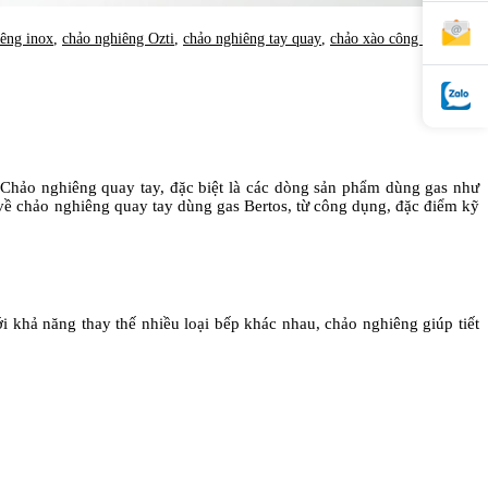
iêng inox
,
chảo nghiêng Ozti
,
chảo nghiêng tay quay
,
chảo xào công nghiệp
,
 Chảo nghiêng quay tay, đặc biệt là các dòng sản phẩm dùng gas như
iết về chảo nghiêng quay tay dùng gas Bertos, từ công dụng, đặc điểm kỹ
i khả năng thay thế nhiều loại bếp khác nhau, chảo nghiêng giúp tiết