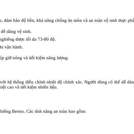
ấp, đảm bảo độ bền, khả năng chống ăn mòn và an toàn vệ sinh thực ph
dễ dàng vệ sinh.
ghiêng được tối đa 73-80 độ.
hi vận hành.
iúp giữ nóng và tiết kiệm năng lượng.
với hệ thống điều chỉnh nhiệt độ chính xác. Người dùng có thể dễ dà
ệt cao và tiết kiệm nhiên liệu.
ghiêng Bertos. Các tính năng an toàn bao gồm: