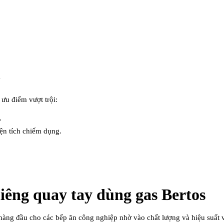
y
 ưu điểm vượt trội:
.
ện tích chiếm dụng.
iêng quay tay dùng gas Bertos
ng đầu cho các bếp ăn công nghiệp nhờ vào chất lượng và hiệu suất vượ