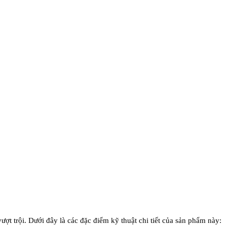
t trội. Dưới đây là các đặc điểm kỹ thuật chi tiết của sản phẩm này: