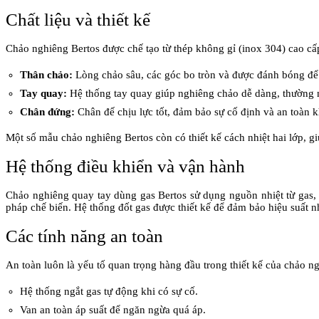
Chất liệu và thiết kế
Chảo nghiêng Bertos được chế tạo từ thép không gỉ (inox 304) cao c
Thân chảo:
Lòng chảo sâu, các góc bo tròn và được đánh bóng để 
Tay quay:
Hệ thống tay quay giúp nghiêng chảo dễ dàng, thường n
Chân đứng:
Chân đế chịu lực tốt, đảm bảo sự cố định và an toàn k
Một số mẫu chảo nghiêng Bertos còn có thiết kế cách nhiệt hai lớp, g
Hệ thống điều khiển và vận hành
Chảo nghiêng quay tay dùng gas Bertos sử dụng nguồn nhiệt từ gas, 
pháp chế biến. Hệ thống đốt gas được thiết kế để đảm bảo hiệu suất nhi
Các tính năng an toàn
An toàn luôn là yếu tố quan trọng hàng đầu trong thiết kế của chảo n
Hệ thống ngắt gas tự động khi có sự cố.
Van an toàn áp suất để ngăn ngừa quá áp.