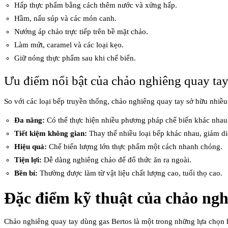
Hấp thực phẩm bằng cách thêm nước và xửng hấp.
Hầm, nấu súp và các món canh.
Nướng áp chảo trực tiếp trên bề mặt chảo.
Làm mứt, caramel và các loại kẹo.
Giữ nóng thực phẩm sau khi chế biến.
Ưu điểm nổi bật của chảo nghiêng quay ta
So với các loại bếp truyền thống, chảo nghiêng quay tay sở hữu nhiều
Đa năng:
Có thể thực hiện nhiều phương pháp chế biến khác nhau
Tiết kiệm không gian:
Thay thế nhiều loại bếp khác nhau, giảm di
Hiệu quả:
Chế biến lượng lớn thực phẩm một cách nhanh chóng.
Tiện lợi:
Dễ dàng nghiêng chảo để đổ thức ăn ra ngoài.
Bền bỉ:
Thường được làm từ vật liệu chất lượng cao, tuổi thọ cao.
Đặc điểm kỹ thuật của chảo ngh
Chảo nghiêng quay tay dùng gas Bertos là một trong những lựa chọn hà