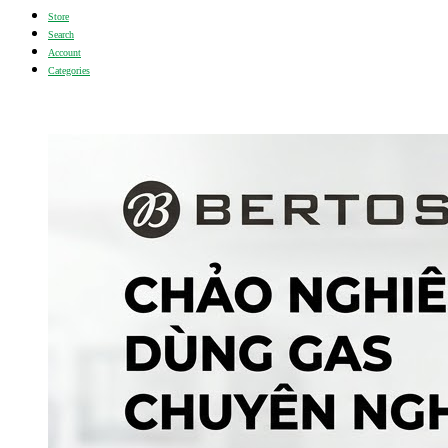
Store
Search
Account
Categories