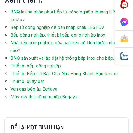
BNQ là nhà phân phối bếp từ công nghiệp thương hiệu
Lestov
Bếp từ công nghiệp để bàn nhập khẩu LESTOV
Bếp công nghiệp, thiết bị bếp công nghiệp inox
Nhà bếp công nghiệp của bạn nên có kích thước như thế
nào?
BNQ sản xuất và lắp đặt hệ thống bếp inox cho bếp…
Thiết bị bếp công nghiệp
Thiết bị Bếp Cơ Bản Cho Nhà Hàng Khách Sạn Resort
Thiết bị quầy bar
Van gas bếp âu Berjaya
Máy xay thịt công nghiệp Berjaya
ĐỂ LẠI MỘT BÌNH LUẬN