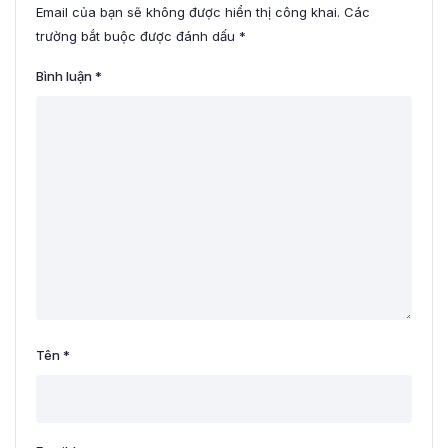
Email của bạn sẽ không được hiển thị công khai.
Các
trường bắt buộc được đánh dấu
*
Bình luận
*
Tên
*