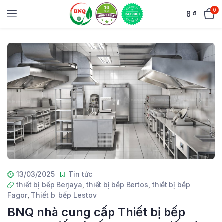
0
0
₫
13/03/2025
Tin tức
thiết bị bếp Berjaya
,
thiết bị bếp Bertos
,
thiết bị bếp
Fagor
,
Thiết bị bếp Lestov
BNQ nhà cung cấp Thiết bị bếp