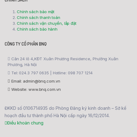
Chính sách bảo mật
Chính sách thanh toán
Chính sách vận chuyển, lắp đặt
Chính sách bảo hành
CÔNG TY CỔ PHẦN BNQ
Căn 24 lô 4,KĐT Xuân Phương Residence, Phường Xuân
Phương, Hà Nội
Tel: 024.3 797 0635 | Hotline: 098 707 1214
Email: admin@bnq.com.vn
Website: www.bnq.com.vn
ĐKKD số 0106714935 do Phòng Đăng ký kinh doanh – Sở kế
hoạch đầu tư thành phố Hà Nội cấp ngày 16/12/2014.
Điều khoản chung