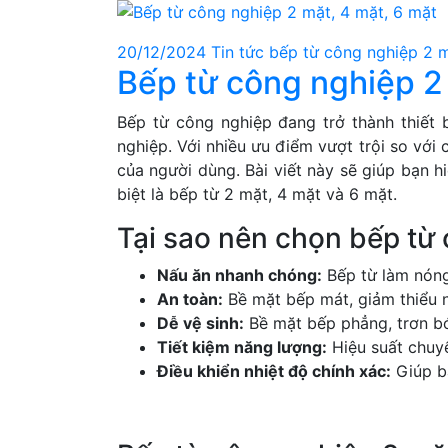
20/12/2024
Tin tức
bếp từ công nghiệp 2 
Bếp từ công nghiệp 2
Bếp từ công nghiệp đang trở thành thiết 
nghiệp. Với nhiều ưu điểm vượt trội so với
của người dùng. Bài viết này sẽ giúp bạn h
biệt là bếp từ 2 mặt, 4 mặt và 6 mặt.
Tại sao nên chọn bếp từ
Nấu ăn nhanh chóng:
Bếp từ làm nóng 
An toàn:
Bề mặt bếp mát, giảm thiểu 
Dễ vệ sinh:
Bề mặt bếp phẳng, trơn bó
Tiết kiệm năng lượng:
Hiệu suất chuyể
Điều khiển nhiệt độ chính xác:
Giúp bạ