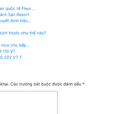
ao quốc tế Fleur…
ách Sạn Resort
quyết định hiệu…
kích thước như thế nào?
p inox cho bếp…
 110 V1
TG 202 V7 T
khai.
Các trường bắt buộc được đánh dấu
*