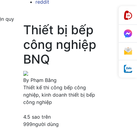
reddit
ện quy
Thiết bị bếp
công nghiệp
BNQ
By
Phạm Bằng
Thiết kế thi công bếp công
nghiệp, kinh doanh thiết bị bếp
công nghiệp
4.5
sao trên
999
người dùng