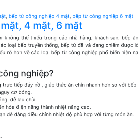
mặt
,
bếp từ công nghiệp 4 mặt
,
bếp từ công nghiệp 6 mặt
 mặt, 4 mặt, 6 mặt
bị không thể thiếu trong các nhà hàng, khách sạn, bếp ă
 các loại bếp truyền thống, bếp từ đã và đang chiếm được lò
iểu rõ hơn về các loại bếp từ công nghiệp phổ biến hiện na
 công nghiệp?
trực tiếp đáy nồi, giúp thức ăn chín nhanh hơn so với bếp 
nguy cơ bỏng.
ng, dễ lau chùi.
n hóa điện năng thành nhiệt năng cao.
n dễ dàng điều chỉnh nhiệt độ phù hợp với từng món ăn.