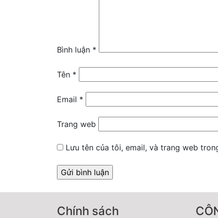
Bình luận
*
Tên
*
Email
*
Trang web
Lưu tên của tôi, email, và trang web trong
Chính sách
CÔN