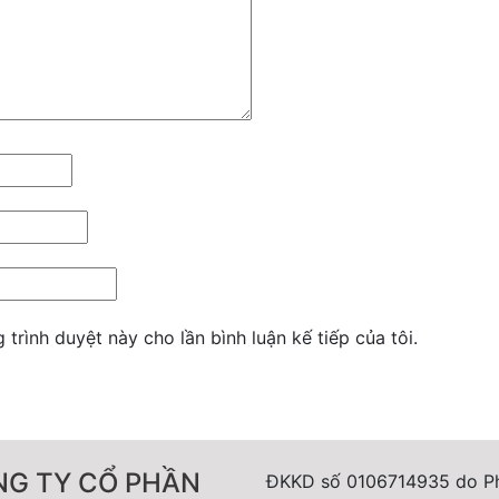
 trình duyệt này cho lần bình luận kế tiếp của tôi.
G TY CỔ PHẦN
ĐKKD số 0106714935 do P