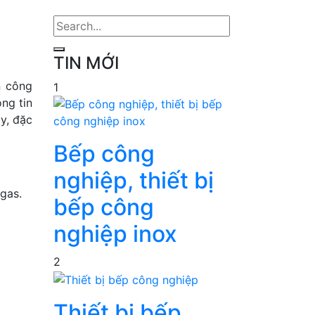
TIN MỚI
n công
1
ng tin
y, đặc
Bếp công
nghiệp, thiết bị
gas.
bếp công
nghiệp inox
2
Thiết bị bếp