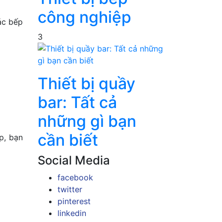
công nghiệp
ác bếp
3
Thiết bị quầy
bar: Tất cả
những gì bạn
cần biết
p, bạn
Social Media
facebook
twitter
pinterest
linkedin