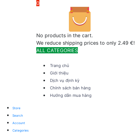
0
No products in the cart.
We reduce shipping prices to only 2.49 €!
ALL CATEGORIES
TOTAL 291 PRODUCTS
Trang chủ
Giới thiệu
Dịch vụ định kỳ
Chính sách bán hàng
Hướng dẫn mua hàng
Store
Search
Account
Categories