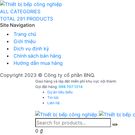
ALL CATEGORIES
TOTAL 291 PRODUCTS
Site Navigation
Trang chủ
Giới thiệu
Dịch vụ định kỳ
Chính sách bán hàng
Hướng dẫn mua hàng
Copyright 2023 © Công ty cổ phần BNQ.
Giao hàng và lắp đặt miễn phí khu vực nội thành.
Gọi đặt hàng:
098 707 1214
Dự án tiêu biểu
Tin tức
Liên hệ
0
₫