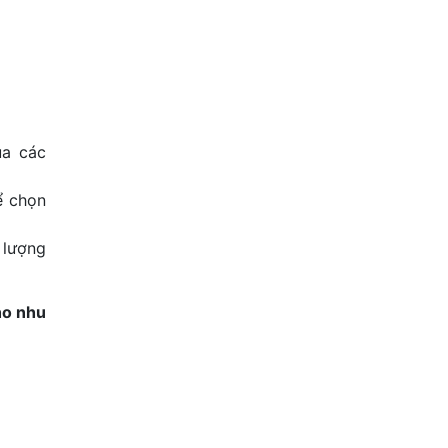
ủa các
ể chọn
 lượng
ho nhu