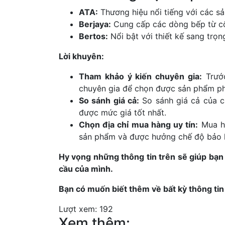
ATA:
Thương hiệu nổi tiếng với các s
Berjaya:
Cung cấp các dòng bếp từ cô
Bertos:
Nổi bật với thiết kế sang trọng
Lời khuyên:
Tham khảo ý kiến chuyên gia:
Trước
chuyên gia để chọn được sản phẩm ph
So sánh giá cả:
So sánh giá cả của c
được mức giá tốt nhất.
Chọn địa chỉ mua hàng uy tín:
Mua hà
sản phẩm và được hưởng chế độ bảo h
Hy vọng những thông tin trên sẽ giúp bạn
cầu của mình.
Bạn có muốn biết thêm về bất kỳ thông ti
Lượt xem:
192
Xem thêm: