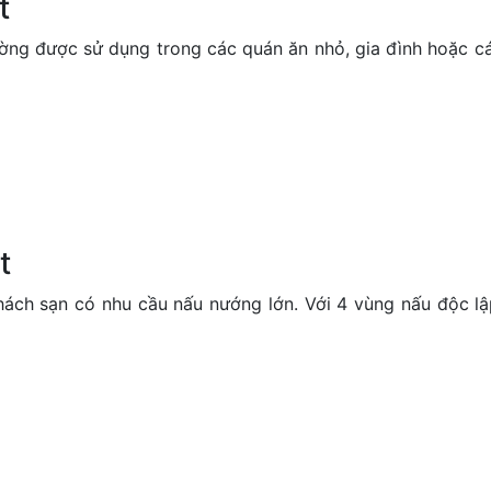
t
hường được sử dụng trong các quán ăn nhỏ, gia đình hoặc c
t
hách sạn có nhu cầu nấu nướng lớn. Với 4 vùng nấu độc lậ