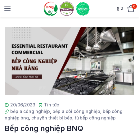
0
0
₫
20/06/2023
Tin tức
bếp a công nghiệp
,
bếp a đôi công nghiệp
,
bếp công
nghiệp bnq
,
chuyên thiết bị bếp
,
tủ bếp công nghiệp
Bếp công nghiệp BNQ