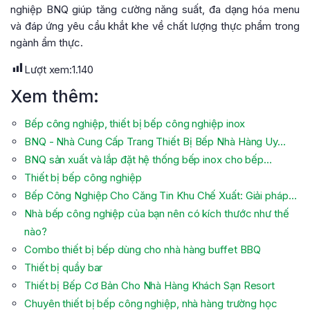
nghiệp BNQ giúp tăng cường năng suất, đa dạng hóa menu
và đáp ứng yêu cầu khắt khe về chất lượng thực phẩm trong
ngành ẩm thực.
Lượt xem:
1.140
Xem thêm:
Bếp công nghiệp, thiết bị bếp công nghiệp inox
BNQ - Nhà Cung Cấp Trang Thiết Bị Bếp Nhà Hàng Uy…
BNQ sản xuất và lắp đặt hệ thống bếp inox cho bếp…
Thiết bị bếp công nghiệp
Bếp Công Nghiệp Cho Căng Tin Khu Chế Xuất: Giải pháp…
Nhà bếp công nghiệp của bạn nên có kích thước như thế
nào?
Combo thiết bị bếp dùng cho nhà hàng buffet BBQ
Thiết bị quầy bar
Thiết bị Bếp Cơ Bản Cho Nhà Hàng Khách Sạn Resort
Chuyên thiết bị bếp công nghiệp, nhà hàng trường học