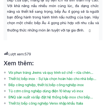
bếp của bạn, mang lại sự tiện ích và tính thẩm mỹ cao.
Với khả năng nấu nhiều món cùng lúc, đa dạng chức
năng và thiết kế sang trọng, bếp Âu 4 gọng sẽ là người
bạn đồng hành trong hành trình nấu nướng của bạn. Hãy
chọn một chiếc bếp Âu 4 gọng phù hợp với nhu cầu và
thưởng thức những món ăn tuyệt vời tại gia đình.
Lượt xem:
579
Xem thêm:
Vòi phun tráng Jiwins và quy trình sơ chế – rửa chén…
Thiết bị bếp inox - Sự lựa chọn hoàn hảo cho nhà bếp…
Bếp công nghiệp, thiết bị bếp công nghiệp inox
Tủ cơm công nghiệp dùng điện 10 khay vỏ inox
BNQ sản xuất và lắp đặt hệ thống bếp inox cho bếp…
Thiết bị bếp công nghiệp Venix nhập khẩu Italia