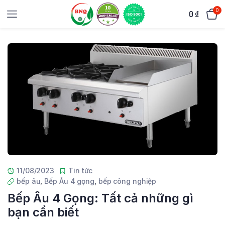
0
0
₫
11/08/2023
Tin tức
bếp âu
,
Bếp Âu 4 gọng
,
bếp công nghiệp
Bếp Âu 4 Gọng: Tất cả những gì
bạn cần biết