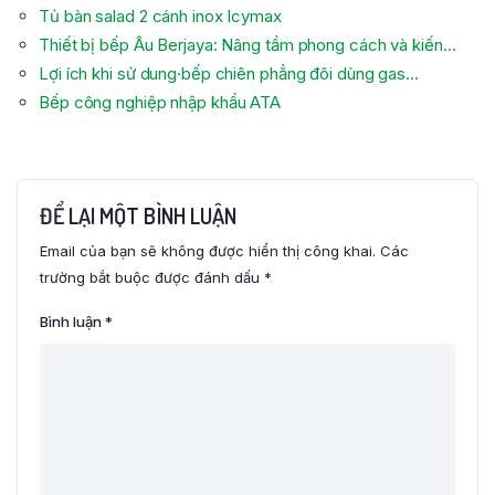
Tủ bàn salad 2 cánh inox Icymax
Thiết bị bếp Âu Berjaya: Nâng tầm phong cách và kiến…
Lợi ích khi sử dung·bếp chiên phẳng đôi dùng gas…
Bếp công nghiệp nhập khẩu ATA
ĐỂ LẠI MỘT BÌNH LUẬN
Email của bạn sẽ không được hiển thị công khai.
Các
trường bắt buộc được đánh dấu
*
Bình luận
*