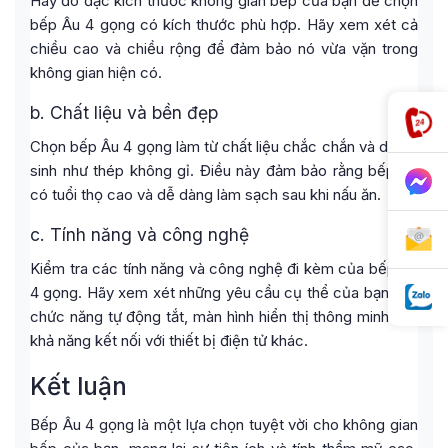
Hãy đo đạc kích thước không gian bếp của bạn để chọn
bếp Âu 4 gọng có kích thước phù hợp. Hãy xem xét cả
chiều cao và chiều rộng để đảm bảo nó vừa vặn trong
không gian hiện có.
b. Chất liệu và bền đẹp
Chọn bếp Âu 4 gọng làm từ chất liệu chắc chắn và dễ vệ
sinh như thép không gỉ. Điều này đảm bảo rằng bếp sẽ
có tuổi thọ cao và dễ dàng làm sạch sau khi nấu ăn.
c. Tính năng và công nghệ
Kiểm tra các tính năng và công nghệ đi kèm của bếp Âu
4 gọng. Hãy xem xét những yêu cầu cụ thể của bạn như
chức năng tự động tắt, màn hình hiển thị thông minh hay
khả năng kết nối với thiết bị điện tử khác.
Kết luận
Bếp Âu 4 gọng là một lựa chọn tuyệt vời cho không gian