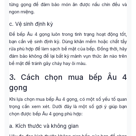
từng gọng để đảm bảo món ăn được nấu chín đều và
ngon miệng.
c. Vệ sinh định kỳ
Để bếp Âu 4 gọng luôn trong tình trạng hoạt động tốt,
bạn cần vệ sinh định kỳ. Dùng khăn mềm hoặc chất tẩy
rửa phù hợp để làm sạch bề mặt của bếp. Đồng thời, hãy
đảm bảo không để lại bất kỳ mảnh vụn thức ăn nào trên
bề mặt để tránh gây cháy hay ôi màu.
3. Cách chọn mua bếp Âu 4
gọng
Khi lựa chọn mua bếp Âu 4 gọng, có một số yếu tố quan
trọng cần xem xét. Dưới đây là một số gợi ý giúp bạn
chọn được bếp Âu 4 gọng phù hợp:
a. Kích thước và không gian